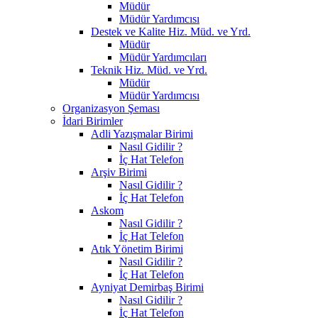
Müdür
Müdür Yardımcısı
Destek ve Kalite Hiz. Müd. ve Yrd.
Müdür
Müdür Yardımcıları
Teknik Hiz. Müd. ve Yrd.
Müdür
Müdür Yardımcısı
Organizasyon Şeması
İdari Birimler
Adli Yazışmalar Birimi
Nasıl Gidilir ?
İç Hat Telefon
Arşiv Birimi
Nasıl Gidilir ?
İç Hat Telefon
Askom
Nasıl Gidilir ?
İç Hat Telefon
Atık Yönetim Birimi
Nasıl Gidilir ?
İç Hat Telefon
Ayniyat Demirbaş Birimi
Nasıl Gidilir ?
İç Hat Telefon