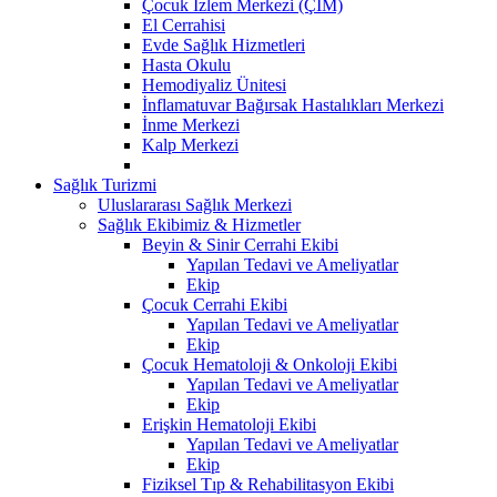
Çocuk İzlem Merkezi (ÇİM)
El Cerrahisi
Evde Sağlık Hizmetleri
Hasta Okulu
Hemodiyaliz Ünitesi
İnflamatuvar Bağırsak Hastalıkları Merkezi
İnme Merkezi
Kalp Merkezi
Sağlık Turizmi
Uluslararası Sağlık Merkezi
Sağlık Ekibimiz & Hizmetler
Beyin & Sinir Cerrahi Ekibi
Yapılan Tedavi ve Ameliyatlar
Ekip
Çocuk Cerrahi Ekibi
Yapılan Tedavi ve Ameliyatlar
Ekip
Çocuk Hematoloji & Onkoloji Ekibi
Yapılan Tedavi ve Ameliyatlar
Ekip
Erişkin Hematoloji Ekibi
Yapılan Tedavi ve Ameliyatlar
Ekip
Fiziksel Tıp & Rehabilitasyon Ekibi