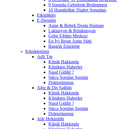
9 Sorunlu Gebelerin Beslenmesi
10 Hamilelikte Diabet Sorunları
Etkinlikler
E-Dergiler
Anne & Bebek Dostu Hastane
Laktasyon & Relaktasyon
Gebe Eğitim Merkezi
En İyi Besin Anne Sütü
Başarılı Emzirme
Kliniklerimiz
Adli Tıp
Klinik Hakkında
Klinikten Haberler
Nasıl Gidilir ?
Sıkça Sorulan Sorular
Doktorlarımız
Ağız & Diş Sağlığı
Klinik Hakkında
Klinikten Haberler
Nasıl Gidilir ?
Sıkça Sorulan Sorular
Doktorlarımız
Aile Hekimliği
Klinik Hakkında