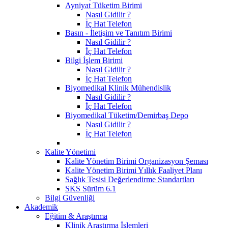
Ayniyat Tüketim Birimi
Nasıl Gidilir ?
İç Hat Telefon
Basın - İletişim ve Tanıtım Birimi
Nasıl Gidilir ?
İç Hat Telefon
Bilgi İşlem Birimi
Nasıl Gidilir ?
İç Hat Telefon
Biyomedikal Klinik Mühendislik
Nasıl Gidilir ?
İç Hat Telefon
Biyomedikal Tüketim/Demirbaş Depo
Nasıl Gidilir ?
İç Hat Telefon
Kalite Yönetimi
Kalite Yönetim Birimi Organizasyon Şeması
Kalite Yönetim Birimi Yıllık Faaliyet Planı
Sağlık Tesisi Değerlendirme Standartları
SKS Sürüm 6.1
Bilgi Güvenliği
Akademik
Eğitim & Araştırma
Klinik Araştırma İşlemleri