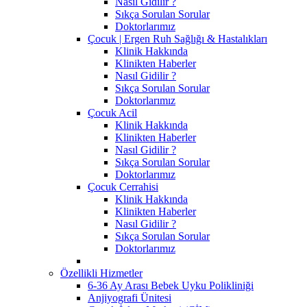
Nasıl Gidilir ?
Sıkça Sorulan Sorular
Doktorlarımız
Çocuk | Ergen Ruh Sağlığı & Hastalıkları
Klinik Hakkında
Klinikten Haberler
Nasıl Gidilir ?
Sıkça Sorulan Sorular
Doktorlarımız
Çocuk Acil
Klinik Hakkında
Klinikten Haberler
Nasıl Gidilir ?
Sıkça Sorulan Sorular
Doktorlarımız
Çocuk Cerrahisi
Klinik Hakkında
Klinikten Haberler
Nasıl Gidilir ?
Sıkça Sorulan Sorular
Doktorlarımız
Özellikli Hizmetler
6-36 Ay Arası Bebek Uyku Polikliniği
Anjiyografi Ünitesi