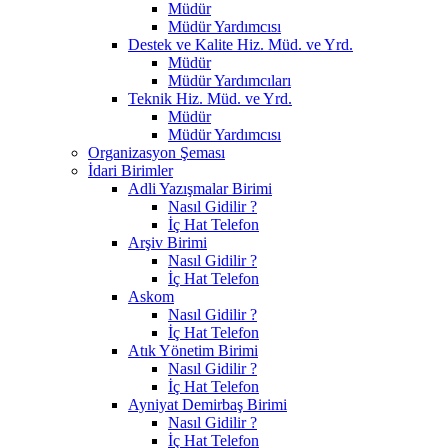
Müdür
Müdür Yardımcısı
Destek ve Kalite Hiz. Müd. ve Yrd.
Müdür
Müdür Yardımcıları
Teknik Hiz. Müd. ve Yrd.
Müdür
Müdür Yardımcısı
Organizasyon Şeması
İdari Birimler
Adli Yazışmalar Birimi
Nasıl Gidilir ?
İç Hat Telefon
Arşiv Birimi
Nasıl Gidilir ?
İç Hat Telefon
Askom
Nasıl Gidilir ?
İç Hat Telefon
Atık Yönetim Birimi
Nasıl Gidilir ?
İç Hat Telefon
Ayniyat Demirbaş Birimi
Nasıl Gidilir ?
İç Hat Telefon