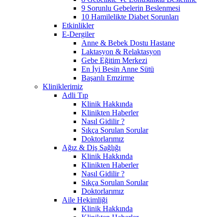
9 Sorunlu Gebelerin Beslenmesi
10 Hamilelikte Diabet Sorunları
Etkinlikler
E-Dergiler
Anne & Bebek Dostu Hastane
Laktasyon & Relaktasyon
Gebe Eğitim Merkezi
En İyi Besin Anne Sütü
Başarılı Emzirme
Kliniklerimiz
Adli Tıp
Klinik Hakkında
Klinikten Haberler
Nasıl Gidilir ?
Sıkça Sorulan Sorular
Doktorlarımız
Ağız & Diş Sağlığı
Klinik Hakkında
Klinikten Haberler
Nasıl Gidilir ?
Sıkça Sorulan Sorular
Doktorlarımız
Aile Hekimliği
Klinik Hakkında