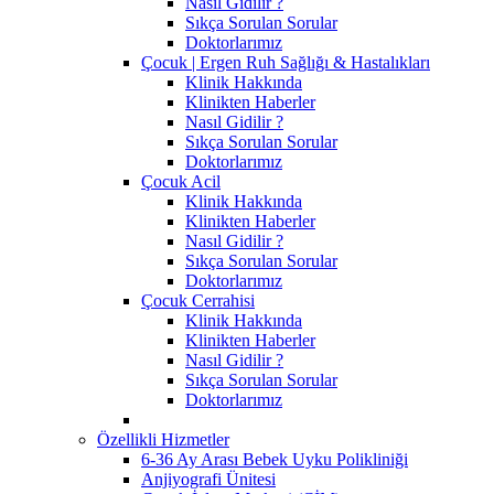
Nasıl Gidilir ?
Sıkça Sorulan Sorular
Doktorlarımız
Çocuk | Ergen Ruh Sağlığı & Hastalıkları
Klinik Hakkında
Klinikten Haberler
Nasıl Gidilir ?
Sıkça Sorulan Sorular
Doktorlarımız
Çocuk Acil
Klinik Hakkında
Klinikten Haberler
Nasıl Gidilir ?
Sıkça Sorulan Sorular
Doktorlarımız
Çocuk Cerrahisi
Klinik Hakkında
Klinikten Haberler
Nasıl Gidilir ?
Sıkça Sorulan Sorular
Doktorlarımız
Özellikli Hizmetler
6-36 Ay Arası Bebek Uyku Polikliniği
Anjiyografi Ünitesi