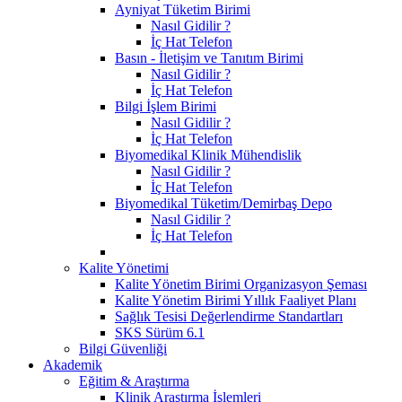
Ayniyat Tüketim Birimi
Nasıl Gidilir ?
İç Hat Telefon
Basın - İletişim ve Tanıtım Birimi
Nasıl Gidilir ?
İç Hat Telefon
Bilgi İşlem Birimi
Nasıl Gidilir ?
İç Hat Telefon
Biyomedikal Klinik Mühendislik
Nasıl Gidilir ?
İç Hat Telefon
Biyomedikal Tüketim/Demirbaş Depo
Nasıl Gidilir ?
İç Hat Telefon
Kalite Yönetimi
Kalite Yönetim Birimi Organizasyon Şeması
Kalite Yönetim Birimi Yıllık Faaliyet Planı
Sağlık Tesisi Değerlendirme Standartları
SKS Sürüm 6.1
Bilgi Güvenliği
Akademik
Eğitim & Araştırma
Klinik Araştırma İşlemleri