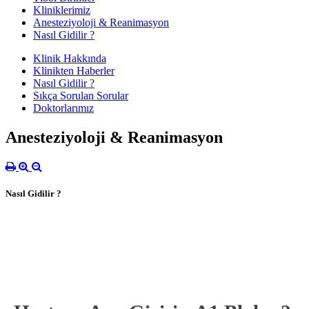
Kliniklerimiz
Anesteziyoloji & Reanimasyon
Nasıl Gidilir ?
Klinik Hakkında
Klinikten Haberler
Nasıl Gidilir ?
Sıkça Sorulan Sorular
Doktorlarımız
Anesteziyoloji & Reanimasyon
Nasıl Gidilir ?