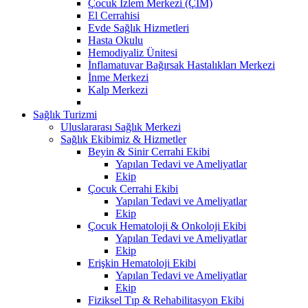
Çocuk İzlem Merkezi (ÇİM)
El Cerrahisi
Evde Sağlık Hizmetleri
Hasta Okulu
Hemodiyaliz Ünitesi
İnflamatuvar Bağırsak Hastalıkları Merkezi
İnme Merkezi
Kalp Merkezi
Sağlık Turizmi
Uluslararası Sağlık Merkezi
Sağlık Ekibimiz & Hizmetler
Beyin & Sinir Cerrahi Ekibi
Yapılan Tedavi ve Ameliyatlar
Ekip
Çocuk Cerrahi Ekibi
Yapılan Tedavi ve Ameliyatlar
Ekip
Çocuk Hematoloji & Onkoloji Ekibi
Yapılan Tedavi ve Ameliyatlar
Ekip
Erişkin Hematoloji Ekibi
Yapılan Tedavi ve Ameliyatlar
Ekip
Fiziksel Tıp & Rehabilitasyon Ekibi