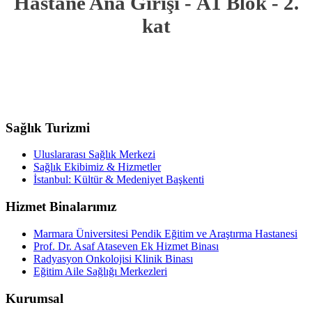
Hastane Ana Girişi
-
A1 Blok
-
2.
kat
Sağlık Turizmi
Uluslararası Sağlık Merkezi
Sağlık Ekibimiz & Hizmetler
İstanbul: Kültür & Medeniyet Başkenti
Hizmet Binalarımız
Marmara Üniversitesi Pendik Eğitim ve Araştırma Hastanesi
Prof. Dr. Asaf Ataseven Ek Hizmet Binası
Radyasyon Onkolojisi Klinik Binası
Eğitim Aile Sağlığı Merkezleri
Kurumsal