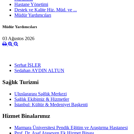
Hastane Yönetimi
Destek ve Kalite Hiz. Müd. ve ...
Müdür Yardımcıları
Müdür Yardımcıları
03 Ağustos 2026
Serhat İŞLER
Sedahan AYDIN ALTUN
Sağlık Turizmi
Uluslararası Sağlık Merkezi
Sağlık Ekibimiz & Hizmetler
İstanbul: Kültür & Medeniyet Başkenti
Hizmet Binalarımız
Marmara Üniversitesi Pendik Eğitim ve Araştırma Hastanesi
Prof. Dr. Asaf Ataseven Ek Hizmet Binası