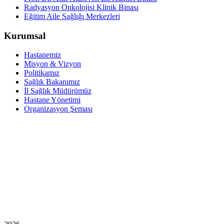
Radyasyon Onkolojisi Klinik Binası
Eğitim Aile Sağlığı Merkezleri
Kurumsal
Hastanemiz
Misyon & Vizyon
Politikamız
Sağlık Bakanımız
İl Sağlık Müdürümüz
Hastane Yönetimi
Organizasyon Şeması