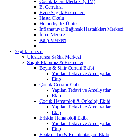
Çocuk İzlem Merkezi (ÇİM)
El Cerrahisi
Evde Sağlık Hizmetleri
Hasta Okulu
Hemodiyaliz Ünitesi
İnflamatuvar Bağırsak Hastalıkları Merkezi
İnme Merkezi
Kalp Merkezi
Sağlık Turizmi
Uluslararası Sağlık Merkezi
Sağlık Ekibimiz & Hizmetler
Beyin & Sinir Cerrahi Ekibi
Yapılan Tedavi ve Ameliyatlar
Ekip
Çocuk Cerrahi Ekibi
Yapılan Tedavi ve Ameliyatlar
Ekip
Çocuk Hematoloji & Onkoloji Ekibi
Yapılan Tedavi ve Ameliyatlar
Ekip
Erişkin Hematoloji Ekibi
Yapılan Tedavi ve Ameliyatlar
Ekip
Fiziksel Tıp & Rehabilitasyon Ekibi