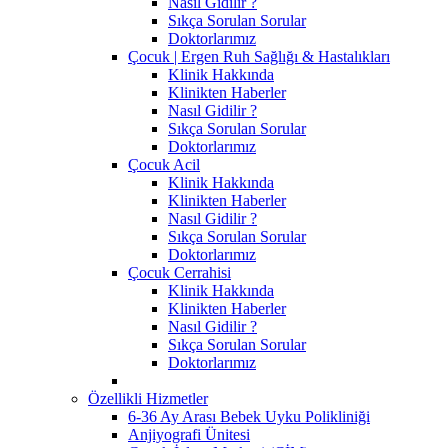
Nasıl Gidilir ?
Sıkça Sorulan Sorular
Doktorlarımız
Çocuk | Ergen Ruh Sağlığı & Hastalıkları
Klinik Hakkında
Klinikten Haberler
Nasıl Gidilir ?
Sıkça Sorulan Sorular
Doktorlarımız
Çocuk Acil
Klinik Hakkında
Klinikten Haberler
Nasıl Gidilir ?
Sıkça Sorulan Sorular
Doktorlarımız
Çocuk Cerrahisi
Klinik Hakkında
Klinikten Haberler
Nasıl Gidilir ?
Sıkça Sorulan Sorular
Doktorlarımız
Özellikli Hizmetler
6-36 Ay Arası Bebek Uyku Polikliniği
Anjiyografi Ünitesi