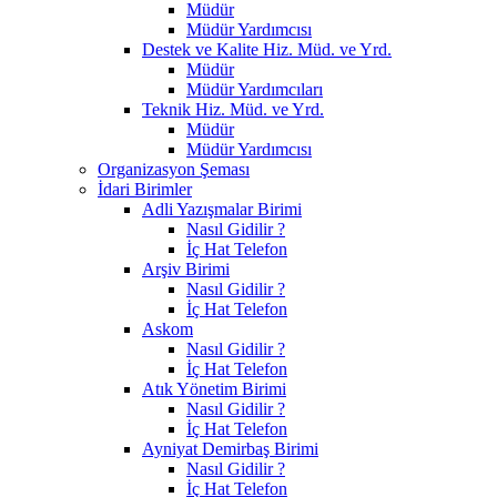
Müdür
Müdür Yardımcısı
Destek ve Kalite Hiz. Müd. ve Yrd.
Müdür
Müdür Yardımcıları
Teknik Hiz. Müd. ve Yrd.
Müdür
Müdür Yardımcısı
Organizasyon Şeması
İdari Birimler
Adli Yazışmalar Birimi
Nasıl Gidilir ?
İç Hat Telefon
Arşiv Birimi
Nasıl Gidilir ?
İç Hat Telefon
Askom
Nasıl Gidilir ?
İç Hat Telefon
Atık Yönetim Birimi
Nasıl Gidilir ?
İç Hat Telefon
Ayniyat Demirbaş Birimi
Nasıl Gidilir ?
İç Hat Telefon