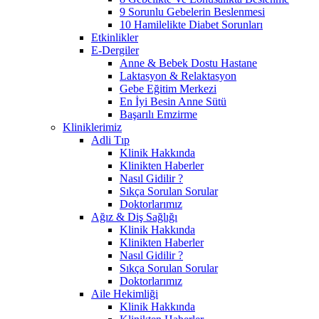
9 Sorunlu Gebelerin Beslenmesi
10 Hamilelikte Diabet Sorunları
Etkinlikler
E-Dergiler
Anne & Bebek Dostu Hastane
Laktasyon & Relaktasyon
Gebe Eğitim Merkezi
En İyi Besin Anne Sütü
Başarılı Emzirme
Kliniklerimiz
Adli Tıp
Klinik Hakkında
Klinikten Haberler
Nasıl Gidilir ?
Sıkça Sorulan Sorular
Doktorlarımız
Ağız & Diş Sağlığı
Klinik Hakkında
Klinikten Haberler
Nasıl Gidilir ?
Sıkça Sorulan Sorular
Doktorlarımız
Aile Hekimliği
Klinik Hakkında