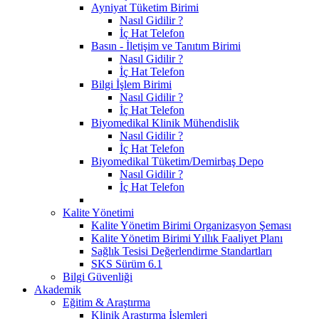
Ayniyat Tüketim Birimi
Nasıl Gidilir ?
İç Hat Telefon
Basın - İletişim ve Tanıtım Birimi
Nasıl Gidilir ?
İç Hat Telefon
Bilgi İşlem Birimi
Nasıl Gidilir ?
İç Hat Telefon
Biyomedikal Klinik Mühendislik
Nasıl Gidilir ?
İç Hat Telefon
Biyomedikal Tüketim/Demirbaş Depo
Nasıl Gidilir ?
İç Hat Telefon
Kalite Yönetimi
Kalite Yönetim Birimi Organizasyon Şeması
Kalite Yönetim Birimi Yıllık Faaliyet Planı
Sağlık Tesisi Değerlendirme Standartları
SKS Sürüm 6.1
Bilgi Güvenliği
Akademik
Eğitim & Araştırma
Klinik Araştırma İşlemleri