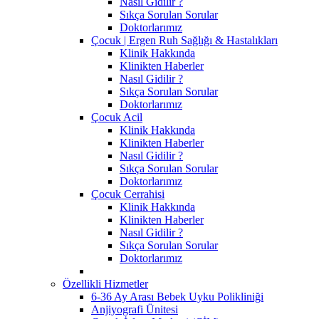
Nasıl Gidilir ?
Sıkça Sorulan Sorular
Doktorlarımız
Çocuk | Ergen Ruh Sağlığı & Hastalıkları
Klinik Hakkında
Klinikten Haberler
Nasıl Gidilir ?
Sıkça Sorulan Sorular
Doktorlarımız
Çocuk Acil
Klinik Hakkında
Klinikten Haberler
Nasıl Gidilir ?
Sıkça Sorulan Sorular
Doktorlarımız
Çocuk Cerrahisi
Klinik Hakkında
Klinikten Haberler
Nasıl Gidilir ?
Sıkça Sorulan Sorular
Doktorlarımız
Özellikli Hizmetler
6-36 Ay Arası Bebek Uyku Polikliniği
Anjiyografi Ünitesi