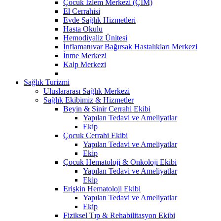
Çocuk İzlem Merkezi (ÇİM)
El Cerrahisi
Evde Sağlık Hizmetleri
Hasta Okulu
Hemodiyaliz Ünitesi
İnflamatuvar Bağırsak Hastalıkları Merkezi
İnme Merkezi
Kalp Merkezi
Sağlık Turizmi
Uluslararası Sağlık Merkezi
Sağlık Ekibimiz & Hizmetler
Beyin & Sinir Cerrahi Ekibi
Yapılan Tedavi ve Ameliyatlar
Ekip
Çocuk Cerrahi Ekibi
Yapılan Tedavi ve Ameliyatlar
Ekip
Çocuk Hematoloji & Onkoloji Ekibi
Yapılan Tedavi ve Ameliyatlar
Ekip
Erişkin Hematoloji Ekibi
Yapılan Tedavi ve Ameliyatlar
Ekip
Fiziksel Tıp & Rehabilitasyon Ekibi