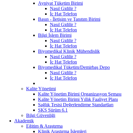
Ayniyat Tüketim Birimi
Nasıl Gidilir ?
İç Hat Telefon
Basın - İletişim ve Tanıtım Birimi
Nasıl Gidilir ?
İç Hat Telefon
Bilgi İşlem Birimi
Nasıl Gidilir ?
İç Hat Telefon
Biyomedikal Klinik Mühendislik
Nasıl Gidilir ?
İç Hat Telefon
Biyomedikal Tüketim/Demirbaş Depo
Nasıl Gidilir ?
İç Hat Telefon
Kalite Yönetimi
Kalite Yönetim Birimi Organizasyon Şeması
Kalite Yönetim Birimi Yıllık Faaliyet Planı
Sağlık Tesisi Değerlendirme Standartları
SKS Sürüm 6.1
Bilgi Güvenliği
Akademik
Eğitim & Araştırma
Klinik Araştırma İşlemleri