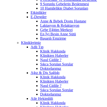
9 Sorunlu Gebelerin Beslenmesi
10 Hamilelikte Diabet Sorunları
Etkinlikler
E-Dergiler
Anne & Bebek Dostu Hastane
Laktasyon & Relaktasyon
Gebe Eğitim Merkezi
En İyi Besin Anne Sütü
Başarılı Emzirme
Kliniklerimiz
Adli Tıp
Klinik Hakkında
Klinikten Haberler
Nasıl Gidilir ?
Sıkça Sorulan Sorular
Doktorlarımız
Ağız & Diş Sağlığı
Klinik Hakkında
Klinikten Haberler
Nasıl Gidilir ?
Sıkça Sorulan Sorular
Doktorlarımız
Aile Hekimliği
Klinik Hakkında