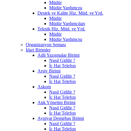
Müdür
Müdür Yardımcısı
Destek ve Kalite Hiz. Müd. ve Yrd.
Müdür
Müdür Yardımcıları
Teknik Hiz. Müd. ve Yrd.
Müdür
Müdür Yardımcısı
Organizasyon Şeması
İdari Birimler
Adli Yazışmalar Birimi
Nasıl Gidilir ?
İç Hat Telefon
Arşiv Birimi
Nasıl Gidilir ?
İç Hat Telefon
Askom
Nasıl Gidilir ?
İç Hat Telefon
Atık Yönetim Birimi
Nasıl Gidilir ?
İç Hat Telefon
Ayniyat Demirbaş Birimi
Nasıl Gidilir ?
İç Hat Telefon