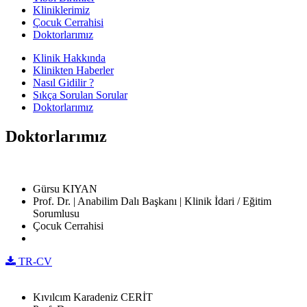
Kliniklerimiz
Çocuk Cerrahisi
Doktorlarımız
Klinik Hakkında
Klinikten Haberler
Nasıl Gidilir ?
Sıkça Sorulan Sorular
Doktorlarımız
Doktorlarımız
Gürsu KIYAN
Prof. Dr. | Anabilim Dalı Başkanı | Klinik İdari / Eğitim
Sorumlusu
Çocuk Cerrahisi
TR-CV
Kıvılcım Karadeniz CERİT