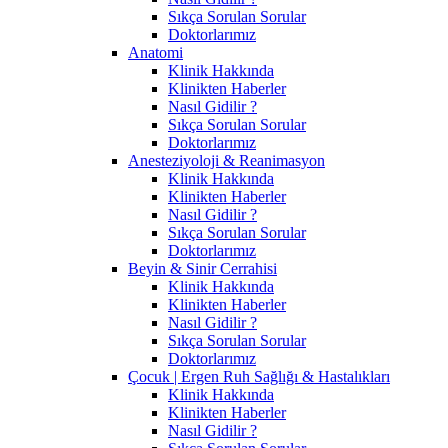
Sıkça Sorulan Sorular
Doktorlarımız
Anatomi
Klinik Hakkında
Klinikten Haberler
Nasıl Gidilir ?
Sıkça Sorulan Sorular
Doktorlarımız
Anesteziyoloji & Reanimasyon
Klinik Hakkında
Klinikten Haberler
Nasıl Gidilir ?
Sıkça Sorulan Sorular
Doktorlarımız
Beyin & Sinir Cerrahisi
Klinik Hakkında
Klinikten Haberler
Nasıl Gidilir ?
Sıkça Sorulan Sorular
Doktorlarımız
Çocuk | Ergen Ruh Sağlığı & Hastalıkları
Klinik Hakkında
Klinikten Haberler
Nasıl Gidilir ?