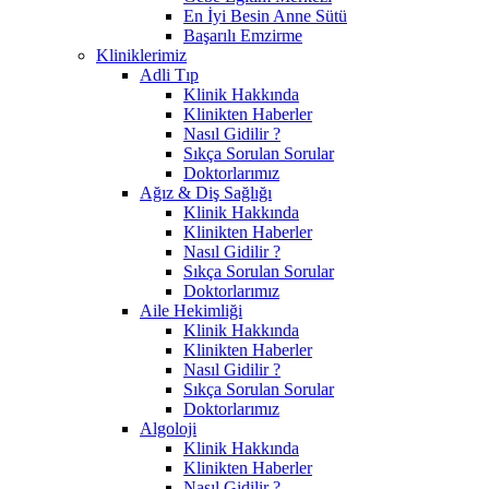
En İyi Besin Anne Sütü
Başarılı Emzirme
Kliniklerimiz
Adli Tıp
Klinik Hakkında
Klinikten Haberler
Nasıl Gidilir ?
Sıkça Sorulan Sorular
Doktorlarımız
Ağız & Diş Sağlığı
Klinik Hakkında
Klinikten Haberler
Nasıl Gidilir ?
Sıkça Sorulan Sorular
Doktorlarımız
Aile Hekimliği
Klinik Hakkında
Klinikten Haberler
Nasıl Gidilir ?
Sıkça Sorulan Sorular
Doktorlarımız
Algoloji
Klinik Hakkında
Klinikten Haberler
Nasıl Gidilir ?