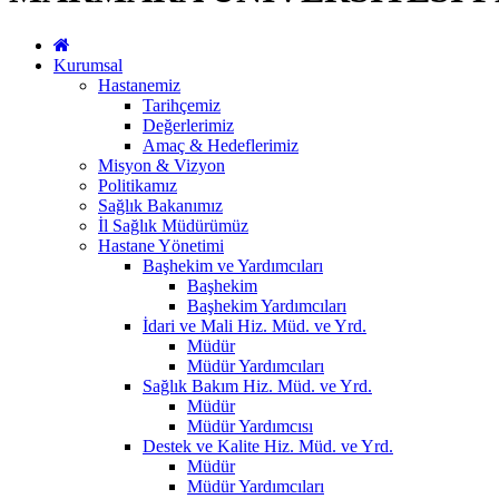
Kurumsal
Hastanemiz
Tarihçemiz
Değerlerimiz
Amaç & Hedeflerimiz
Misyon & Vizyon
Politikamız
Sağlık Bakanımız
İl Sağlık Müdürümüz
Hastane Yönetimi
Başhekim ve Yardımcıları
Başhekim
Başhekim Yardımcıları
İdari ve Mali Hiz. Müd. ve Yrd.
Müdür
Müdür Yardımcıları
Sağlık Bakım Hiz. Müd. ve Yrd.
Müdür
Müdür Yardımcısı
Destek ve Kalite Hiz. Müd. ve Yrd.
Müdür
Müdür Yardımcıları