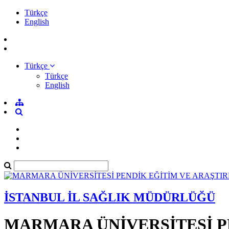
Türkçe
English
Türkçe
Türkçe
English
İSTANBUL İL SAĞLIK MÜDÜRLÜĞÜ
MARMARA ÜNİVERSİTESİ P