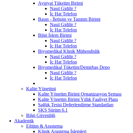
Ayniyat Tüketim Birimi
Nasıl Gidilir ?
İç Hat Telefon
Basın - İletişim ve Tanıtım Birimi
Nasıl Gidilir ?
İç Hat Telefon
Bilgi İşlem Birimi
Nasıl Gidilir ?
İç Hat Telefon
Biyomedikal Klinik Mühendislik
Nasıl Gidilir ?
İç Hat Telefon
Biyomedikal Tüketim/Demirbaş Depo
Nasıl Gidilir ?
İç Hat Telefon
Kalite Yönetimi
Kalite Yönetim Birimi Organizasyon Şeması
Kalite Yönetim Birimi Yıllık Faaliyet Planı
Sağlık Tesisi Değerlendirme Standartları
SKS Sürüm 6.1
Bilgi Güvenliği
Akademik
Eğitim & Araştırma
Klinik Araştırma İşlemleri