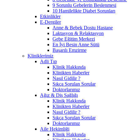
9 Sorunlu Gebelerin Beslenmesi
10 Hamilelikte Diabet Sorunları
Etkinlikler
E-Dergiler
Anne & Bebek Dostu Hastane
Laktasyon & Relaktasyon
Gebe Eğitim Merkezi
En İyi Besin Anne Sütü
Başarılı Emzirme
Kliniklerimiz
Adli Tıp
Klinik Hakkında
Klinikten Haberler
Nasıl Gidilir ?
Sıkça Sorulan Sorular
Doktorlarımız
Ağız & Diş Sağlığı
Klinik Hakkında
Klinikten Haberler
Nasıl Gidilir ?
Sıkça Sorulan Sorular
Doktorlarımız
Aile Hekimliği
Klinik Hakkında