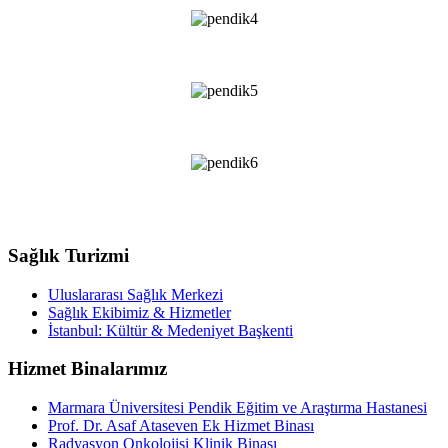
Sağlık Turizmi
Uluslararası Sağlık Merkezi
Sağlık Ekibimiz & Hizmetler
İstanbul: Kültür & Medeniyet Başkenti
Hizmet Binalarımız
Marmara Üniversitesi Pendik Eğitim ve Araştırma Hastanesi
Prof. Dr. Asaf Ataseven Ek Hizmet Binası
Radyasyon Onkolojisi Klinik Binası