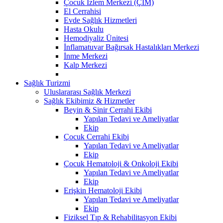
Çocuk İzlem Merkezi (ÇİM)
El Cerrahisi
Evde Sağlık Hizmetleri
Hasta Okulu
Hemodiyaliz Ünitesi
İnflamatuvar Bağırsak Hastalıkları Merkezi
İnme Merkezi
Kalp Merkezi
Sağlık Turizmi
Uluslararası Sağlık Merkezi
Sağlık Ekibimiz & Hizmetler
Beyin & Sinir Cerrahi Ekibi
Yapılan Tedavi ve Ameliyatlar
Ekip
Çocuk Cerrahi Ekibi
Yapılan Tedavi ve Ameliyatlar
Ekip
Çocuk Hematoloji & Onkoloji Ekibi
Yapılan Tedavi ve Ameliyatlar
Ekip
Erişkin Hematoloji Ekibi
Yapılan Tedavi ve Ameliyatlar
Ekip
Fiziksel Tıp & Rehabilitasyon Ekibi