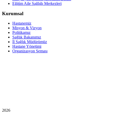
Eğitim Aile Sağlığı Merkezleri
Kurumsal
Hastanemiz
Misyon & Vizyon
Politikamız
Sağlık Bakanımız
İl Sağlık Müdürümüz
Hastane Yönetimi
Organizasyon Şeması
2026