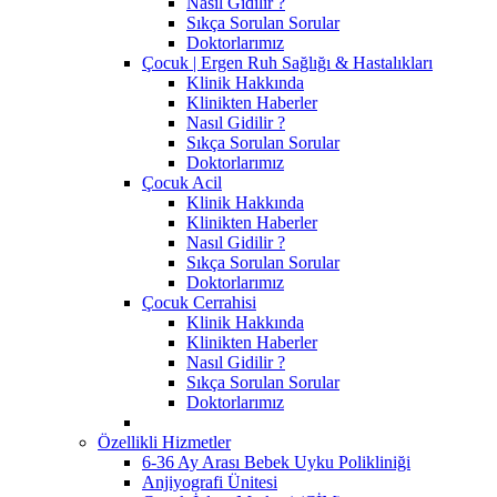
Nasıl Gidilir ?
Sıkça Sorulan Sorular
Doktorlarımız
Çocuk | Ergen Ruh Sağlığı & Hastalıkları
Klinik Hakkında
Klinikten Haberler
Nasıl Gidilir ?
Sıkça Sorulan Sorular
Doktorlarımız
Çocuk Acil
Klinik Hakkında
Klinikten Haberler
Nasıl Gidilir ?
Sıkça Sorulan Sorular
Doktorlarımız
Çocuk Cerrahisi
Klinik Hakkında
Klinikten Haberler
Nasıl Gidilir ?
Sıkça Sorulan Sorular
Doktorlarımız
Özellikli Hizmetler
6-36 Ay Arası Bebek Uyku Polikliniği
Anjiyografi Ünitesi