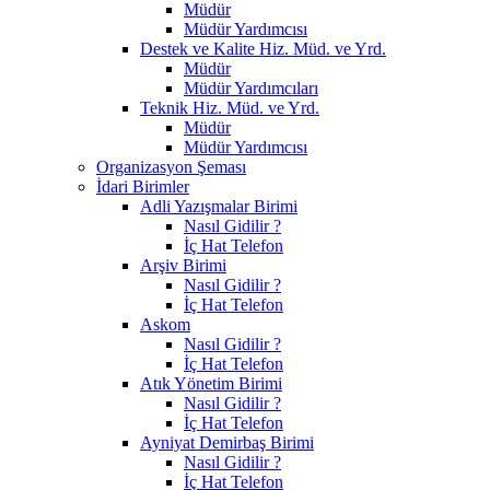
Müdür
Müdür Yardımcısı
Destek ve Kalite Hiz. Müd. ve Yrd.
Müdür
Müdür Yardımcıları
Teknik Hiz. Müd. ve Yrd.
Müdür
Müdür Yardımcısı
Organizasyon Şeması
İdari Birimler
Adli Yazışmalar Birimi
Nasıl Gidilir ?
İç Hat Telefon
Arşiv Birimi
Nasıl Gidilir ?
İç Hat Telefon
Askom
Nasıl Gidilir ?
İç Hat Telefon
Atık Yönetim Birimi
Nasıl Gidilir ?
İç Hat Telefon
Ayniyat Demirbaş Birimi
Nasıl Gidilir ?
İç Hat Telefon