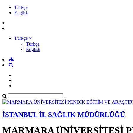
Türkçe
English
Türkçe
Türkçe
English
İSTANBUL İL SAĞLIK MÜDÜRLÜĞÜ
MARMARA ÜNİVERSİTESİ P