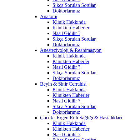
Sıkça Sorulan Sorular
Doktorlarımız
Anatomi
Klinik Hakkında
Klinikten Haberler
Nasıl Gidilir ?
Sıkça Sorulan Sorular
Doktorlarımız
Anesteziyoloji & Reanimasyon
Klinik Hakkında
Klinikten Haberler
Nasıl Gidilir ?
Sıkça Sorulan Sorular
Doktorlarımız
Beyin & Sinir Cerrahisi
Klinik Hakkında
Klinikten Haberler
Nasıl Gidilir ?
Sıkça Sorulan Sorular
Doktorlarımız
Çocuk | Ergen Ruh Sağlığı & Hastalıkları
Klinik Hakkında
Klinikten Haberler
Nasıl Gidilir ?