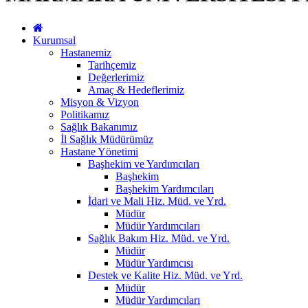
Kurumsal
Hastanemiz
Tarihçemiz
Değerlerimiz
Amaç & Hedeflerimiz
Misyon & Vizyon
Politikamız
Sağlık Bakanımız
İl Sağlık Müdürümüz
Hastane Yönetimi
Başhekim ve Yardımcıları
Başhekim
Başhekim Yardımcıları
İdari ve Mali Hiz. Müd. ve Yrd.
Müdür
Müdür Yardımcıları
Sağlık Bakım Hiz. Müd. ve Yrd.
Müdür
Müdür Yardımcısı
Destek ve Kalite Hiz. Müd. ve Yrd.
Müdür
Müdür Yardımcıları