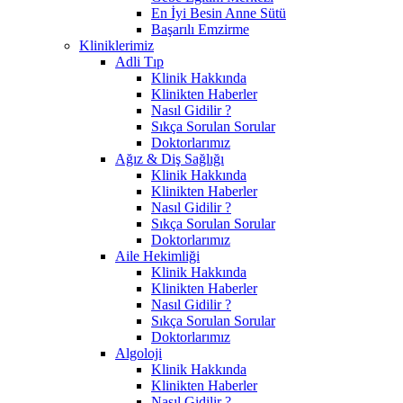
En İyi Besin Anne Sütü
Başarılı Emzirme
Kliniklerimiz
Adli Tıp
Klinik Hakkında
Klinikten Haberler
Nasıl Gidilir ?
Sıkça Sorulan Sorular
Doktorlarımız
Ağız & Diş Sağlığı
Klinik Hakkında
Klinikten Haberler
Nasıl Gidilir ?
Sıkça Sorulan Sorular
Doktorlarımız
Aile Hekimliği
Klinik Hakkında
Klinikten Haberler
Nasıl Gidilir ?
Sıkça Sorulan Sorular
Doktorlarımız
Algoloji
Klinik Hakkında
Klinikten Haberler
Nasıl Gidilir ?