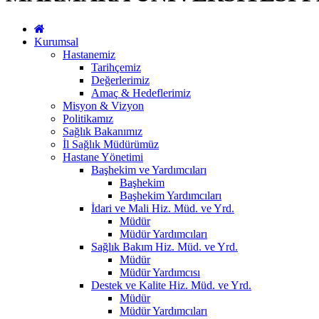
Kurumsal
Hastanemiz
Tarihçemiz
Değerlerimiz
Amaç & Hedeflerimiz
Misyon & Vizyon
Politikamız
Sağlık Bakanımız
İl Sağlık Müdürümüz
Hastane Yönetimi
Başhekim ve Yardımcıları
Başhekim
Başhekim Yardımcıları
İdari ve Mali Hiz. Müd. ve Yrd.
Müdür
Müdür Yardımcıları
Sağlık Bakım Hiz. Müd. ve Yrd.
Müdür
Müdür Yardımcısı
Destek ve Kalite Hiz. Müd. ve Yrd.
Müdür
Müdür Yardımcıları