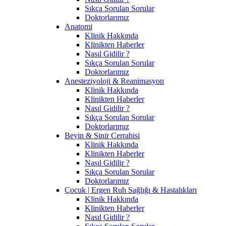
Sıkça Sorulan Sorular
Doktorlarımız
Anatomi
Klinik Hakkında
Klinikten Haberler
Nasıl Gidilir ?
Sıkça Sorulan Sorular
Doktorlarımız
Anesteziyoloji & Reanimasyon
Klinik Hakkında
Klinikten Haberler
Nasıl Gidilir ?
Sıkça Sorulan Sorular
Doktorlarımız
Beyin & Sinir Cerrahisi
Klinik Hakkında
Klinikten Haberler
Nasıl Gidilir ?
Sıkça Sorulan Sorular
Doktorlarımız
Çocuk | Ergen Ruh Sağlığı & Hastalıkları
Klinik Hakkında
Klinikten Haberler
Nasıl Gidilir ?