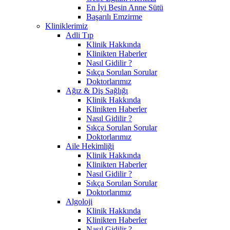
En İyi Besin Anne Sütü
Başarılı Emzirme
Kliniklerimiz
Adli Tıp
Klinik Hakkında
Klinikten Haberler
Nasıl Gidilir ?
Sıkça Sorulan Sorular
Doktorlarımız
Ağız & Diş Sağlığı
Klinik Hakkında
Klinikten Haberler
Nasıl Gidilir ?
Sıkça Sorulan Sorular
Doktorlarımız
Aile Hekimliği
Klinik Hakkında
Klinikten Haberler
Nasıl Gidilir ?
Sıkça Sorulan Sorular
Doktorlarımız
Algoloji
Klinik Hakkında
Klinikten Haberler
Nasıl Gidilir ?