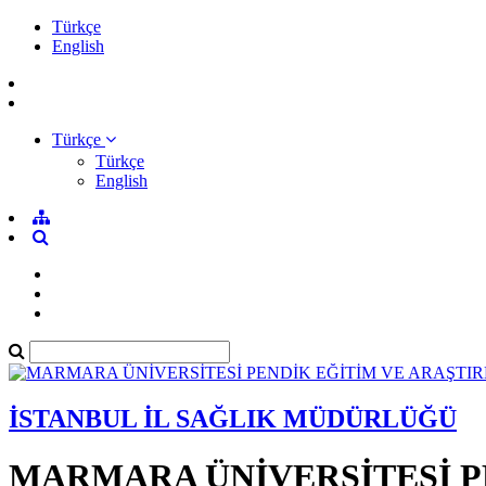
Türkçe
English
Türkçe
Türkçe
English
İSTANBUL İL SAĞLIK MÜDÜRLÜĞÜ
MARMARA ÜNİVERSİTESİ P