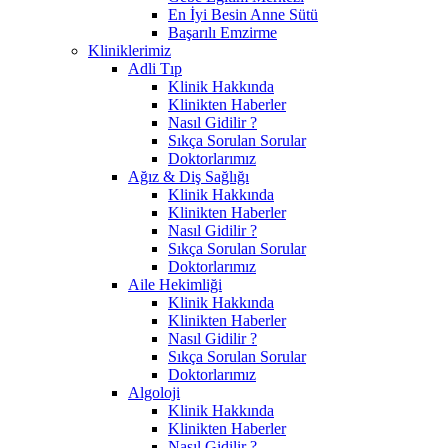
En İyi Besin Anne Sütü
Başarılı Emzirme
Kliniklerimiz
Adli Tıp
Klinik Hakkında
Klinikten Haberler
Nasıl Gidilir ?
Sıkça Sorulan Sorular
Doktorlarımız
Ağız & Diş Sağlığı
Klinik Hakkında
Klinikten Haberler
Nasıl Gidilir ?
Sıkça Sorulan Sorular
Doktorlarımız
Aile Hekimliği
Klinik Hakkında
Klinikten Haberler
Nasıl Gidilir ?
Sıkça Sorulan Sorular
Doktorlarımız
Algoloji
Klinik Hakkında
Klinikten Haberler
Nasıl Gidilir ?