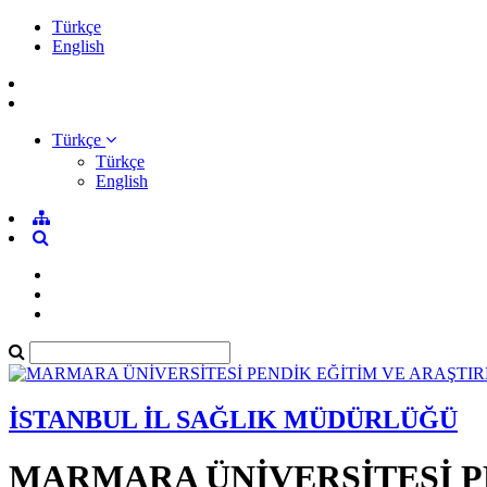
Türkçe
English
Türkçe
Türkçe
English
İSTANBUL İL SAĞLIK MÜDÜRLÜĞÜ
MARMARA ÜNİVERSİTESİ P