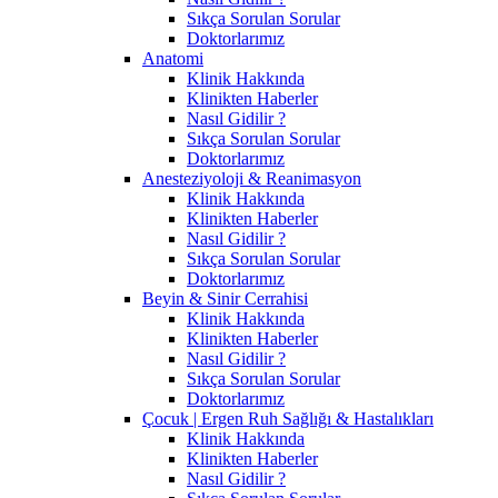
Sıkça Sorulan Sorular
Doktorlarımız
Anatomi
Klinik Hakkında
Klinikten Haberler
Nasıl Gidilir ?
Sıkça Sorulan Sorular
Doktorlarımız
Anesteziyoloji & Reanimasyon
Klinik Hakkında
Klinikten Haberler
Nasıl Gidilir ?
Sıkça Sorulan Sorular
Doktorlarımız
Beyin & Sinir Cerrahisi
Klinik Hakkında
Klinikten Haberler
Nasıl Gidilir ?
Sıkça Sorulan Sorular
Doktorlarımız
Çocuk | Ergen Ruh Sağlığı & Hastalıkları
Klinik Hakkında
Klinikten Haberler
Nasıl Gidilir ?