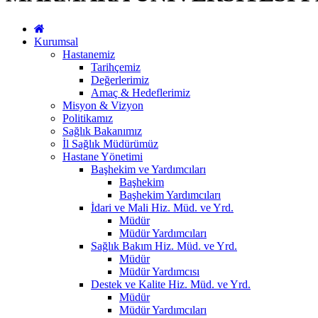
Kurumsal
Hastanemiz
Tarihçemiz
Değerlerimiz
Amaç & Hedeflerimiz
Misyon & Vizyon
Politikamız
Sağlık Bakanımız
İl Sağlık Müdürümüz
Hastane Yönetimi
Başhekim ve Yardımcıları
Başhekim
Başhekim Yardımcıları
İdari ve Mali Hiz. Müd. ve Yrd.
Müdür
Müdür Yardımcıları
Sağlık Bakım Hiz. Müd. ve Yrd.
Müdür
Müdür Yardımcısı
Destek ve Kalite Hiz. Müd. ve Yrd.
Müdür
Müdür Yardımcıları