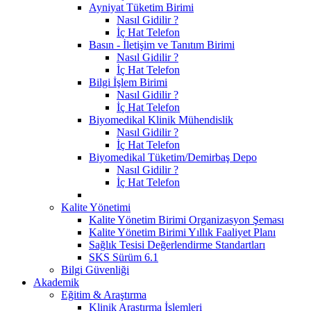
Ayniyat Tüketim Birimi
Nasıl Gidilir ?
İç Hat Telefon
Basın - İletişim ve Tanıtım Birimi
Nasıl Gidilir ?
İç Hat Telefon
Bilgi İşlem Birimi
Nasıl Gidilir ?
İç Hat Telefon
Biyomedikal Klinik Mühendislik
Nasıl Gidilir ?
İç Hat Telefon
Biyomedikal Tüketim/Demirbaş Depo
Nasıl Gidilir ?
İç Hat Telefon
Kalite Yönetimi
Kalite Yönetim Birimi Organizasyon Şeması
Kalite Yönetim Birimi Yıllık Faaliyet Planı
Sağlık Tesisi Değerlendirme Standartları
SKS Sürüm 6.1
Bilgi Güvenliği
Akademik
Eğitim & Araştırma
Klinik Araştırma İşlemleri