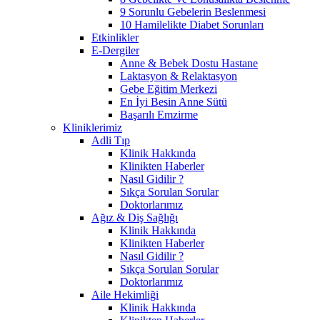
9 Sorunlu Gebelerin Beslenmesi
10 Hamilelikte Diabet Sorunları
Etkinlikler
E-Dergiler
Anne & Bebek Dostu Hastane
Laktasyon & Relaktasyon
Gebe Eğitim Merkezi
En İyi Besin Anne Sütü
Başarılı Emzirme
Kliniklerimiz
Adli Tıp
Klinik Hakkında
Klinikten Haberler
Nasıl Gidilir ?
Sıkça Sorulan Sorular
Doktorlarımız
Ağız & Diş Sağlığı
Klinik Hakkında
Klinikten Haberler
Nasıl Gidilir ?
Sıkça Sorulan Sorular
Doktorlarımız
Aile Hekimliği
Klinik Hakkında