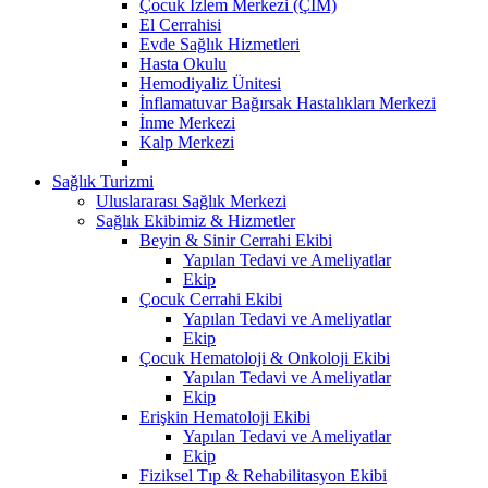
Çocuk İzlem Merkezi (ÇİM)
El Cerrahisi
Evde Sağlık Hizmetleri
Hasta Okulu
Hemodiyaliz Ünitesi
İnflamatuvar Bağırsak Hastalıkları Merkezi
İnme Merkezi
Kalp Merkezi
Sağlık Turizmi
Uluslararası Sağlık Merkezi
Sağlık Ekibimiz & Hizmetler
Beyin & Sinir Cerrahi Ekibi
Yapılan Tedavi ve Ameliyatlar
Ekip
Çocuk Cerrahi Ekibi
Yapılan Tedavi ve Ameliyatlar
Ekip
Çocuk Hematoloji & Onkoloji Ekibi
Yapılan Tedavi ve Ameliyatlar
Ekip
Erişkin Hematoloji Ekibi
Yapılan Tedavi ve Ameliyatlar
Ekip
Fiziksel Tıp & Rehabilitasyon Ekibi