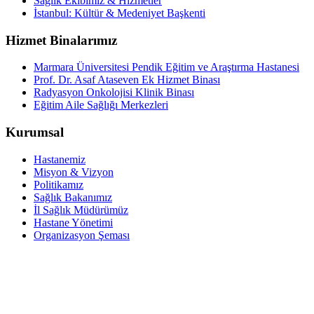
Sağlık Ekibimiz & Hizmetler
İstanbul: Kültür & Medeniyet Başkenti
Hizmet Binalarımız
Marmara Üniversitesi Pendik Eğitim ve Araştırma Hastanesi
Prof. Dr. Asaf Ataseven Ek Hizmet Binası
Radyasyon Onkolojisi Klinik Binası
Eğitim Aile Sağlığı Merkezleri
Kurumsal
Hastanemiz
Misyon & Vizyon
Politikamız
Sağlık Bakanımız
İl Sağlık Müdürümüz
Hastane Yönetimi
Organizasyon Şeması