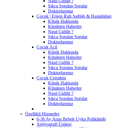
Nasıl Gidilir ?
Sıkça Sorulan Sorular
Doktorlarımız
Çocuk | Ergen Ruh Sağlığı & Hastalıkları
Klinik Hakkında
Klinikten Haberler
Nasıl Gidilir ?
Sıkça Sorulan Sorular
Doktorlarımız
Çocuk Acil
Klinik Hakkında
Klinikten Haberler
Nasıl Gidilir ?
Sıkça Sorulan Sorular
Doktorlarımız
Çocuk Cerrahisi
Klinik Hakkında
Klinikten Haberler
Nasıl Gidilir ?
Sıkça Sorulan Sorular
Doktorlarımız
Özellikli Hizmetler
6-36 Ay Arası Bebek Uyku Polikliniği
Anjiyografi Ünitesi