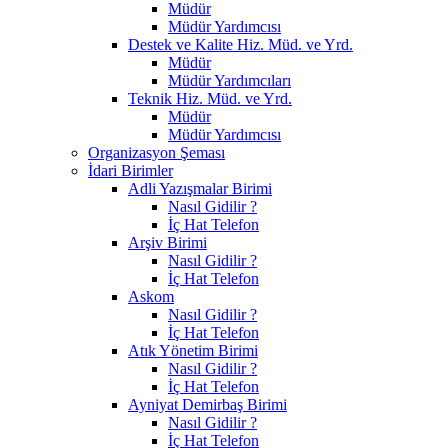
Müdür
Müdür Yardımcısı
Destek ve Kalite Hiz. Müd. ve Yrd.
Müdür
Müdür Yardımcıları
Teknik Hiz. Müd. ve Yrd.
Müdür
Müdür Yardımcısı
Organizasyon Şeması
İdari Birimler
Adli Yazışmalar Birimi
Nasıl Gidilir ?
İç Hat Telefon
Arşiv Birimi
Nasıl Gidilir ?
İç Hat Telefon
Askom
Nasıl Gidilir ?
İç Hat Telefon
Atık Yönetim Birimi
Nasıl Gidilir ?
İç Hat Telefon
Ayniyat Demirbaş Birimi
Nasıl Gidilir ?
İç Hat Telefon