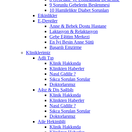
9 Sorunlu Gebelerin Beslenmesi
10 Hamilelikte Diabet Sorunları
Etkinlikler
E-Dergiler
Anne & Bebek Dostu Hastane
Laktasyon & Relaktasyon
Gebe Eğitim Merkezi
En İyi Besin Anne Sütü
Başarılı Emzirme
Kliniklerimiz
Adli Tıp
Klinik Hakkında
Klinikten Haberler
Nasıl Gidilir ?
Sıkça Sorulan Sorular
Doktorlarımız
Ağız & Diş Sağlığı
Klinik Hakkında
Klinikten Haberler
Nasıl Gidilir ?
Sıkça Sorulan Sorular
Doktorlarımız
Aile Hekimliği
Klinik Hakkında