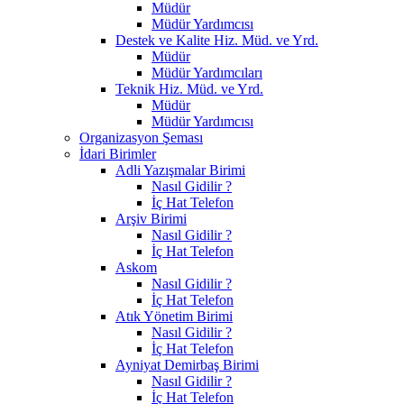
Müdür
Müdür Yardımcısı
Destek ve Kalite Hiz. Müd. ve Yrd.
Müdür
Müdür Yardımcıları
Teknik Hiz. Müd. ve Yrd.
Müdür
Müdür Yardımcısı
Organizasyon Şeması
İdari Birimler
Adli Yazışmalar Birimi
Nasıl Gidilir ?
İç Hat Telefon
Arşiv Birimi
Nasıl Gidilir ?
İç Hat Telefon
Askom
Nasıl Gidilir ?
İç Hat Telefon
Atık Yönetim Birimi
Nasıl Gidilir ?
İç Hat Telefon
Ayniyat Demirbaş Birimi
Nasıl Gidilir ?
İç Hat Telefon