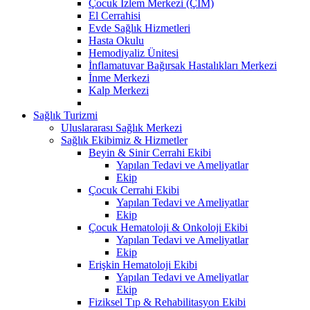
Çocuk İzlem Merkezi (ÇİM)
El Cerrahisi
Evde Sağlık Hizmetleri
Hasta Okulu
Hemodiyaliz Ünitesi
İnflamatuvar Bağırsak Hastalıkları Merkezi
İnme Merkezi
Kalp Merkezi
Sağlık Turizmi
Uluslararası Sağlık Merkezi
Sağlık Ekibimiz & Hizmetler
Beyin & Sinir Cerrahi Ekibi
Yapılan Tedavi ve Ameliyatlar
Ekip
Çocuk Cerrahi Ekibi
Yapılan Tedavi ve Ameliyatlar
Ekip
Çocuk Hematoloji & Onkoloji Ekibi
Yapılan Tedavi ve Ameliyatlar
Ekip
Erişkin Hematoloji Ekibi
Yapılan Tedavi ve Ameliyatlar
Ekip
Fiziksel Tıp & Rehabilitasyon Ekibi