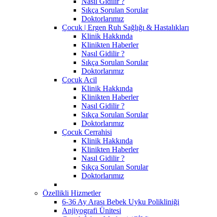
Nasıl Gidilir ?
Sıkça Sorulan Sorular
Doktorlarımız
Çocuk | Ergen Ruh Sağlığı & Hastalıkları
Klinik Hakkında
Klinikten Haberler
Nasıl Gidilir ?
Sıkça Sorulan Sorular
Doktorlarımız
Çocuk Acil
Klinik Hakkında
Klinikten Haberler
Nasıl Gidilir ?
Sıkça Sorulan Sorular
Doktorlarımız
Çocuk Cerrahisi
Klinik Hakkında
Klinikten Haberler
Nasıl Gidilir ?
Sıkça Sorulan Sorular
Doktorlarımız
Özellikli Hizmetler
6-36 Ay Arası Bebek Uyku Polikliniği
Anjiyografi Ünitesi