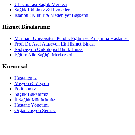
Uluslararası Sağlık Merkezi
Sağlık Ekibimiz & Hizmetler
İstanbul: Kültür & Medeniyet Başkenti
Hizmet Binalarımız
Marmara Üniversitesi Pendik Eğitim ve Araştırma Hastanesi
Prof. Dr. Asaf Ataseven Ek Hizmet Binası
Radyasyon Onkolojisi Klinik Binası
Eğitim Aile Sağlığı Merkezleri
Kurumsal
Hastanemiz
Misyon & Vizyon
Politikamız
Sağlık Bakanımız
İl Sağlık Müdürümüz
Hastane Yönetimi
Organizasyon Şeması