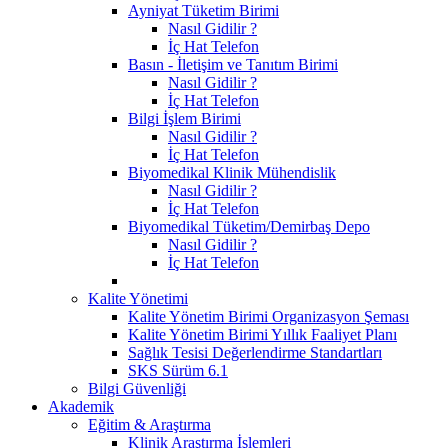
Ayniyat Tüketim Birimi
Nasıl Gidilir ?
İç Hat Telefon
Basın - İletişim ve Tanıtım Birimi
Nasıl Gidilir ?
İç Hat Telefon
Bilgi İşlem Birimi
Nasıl Gidilir ?
İç Hat Telefon
Biyomedikal Klinik Mühendislik
Nasıl Gidilir ?
İç Hat Telefon
Biyomedikal Tüketim/Demirbaş Depo
Nasıl Gidilir ?
İç Hat Telefon
Kalite Yönetimi
Kalite Yönetim Birimi Organizasyon Şeması
Kalite Yönetim Birimi Yıllık Faaliyet Planı
Sağlık Tesisi Değerlendirme Standartları
SKS Sürüm 6.1
Bilgi Güvenliği
Akademik
Eğitim & Araştırma
Klinik Araştırma İşlemleri