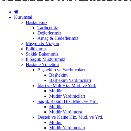
Kurumsal
Hastanemiz
Tarihçemiz
Değerlerimiz
Amaç & Hedeflerimiz
Misyon & Vizyon
Politikamız
Sağlık Bakanımız
İl Sağlık Müdürümüz
Hastane Yönetimi
Başhekim ve Yardımcıları
Başhekim
Başhekim Yardımcıları
İdari ve Mali Hiz. Müd. ve Yrd.
Müdür
Müdür Yardımcıları
Sağlık Bakım Hiz. Müd. ve Yrd.
Müdür
Müdür Yardımcısı
Destek ve Kalite Hiz. Müd. ve Yrd.
Müdür
Müdür Yardımcıları