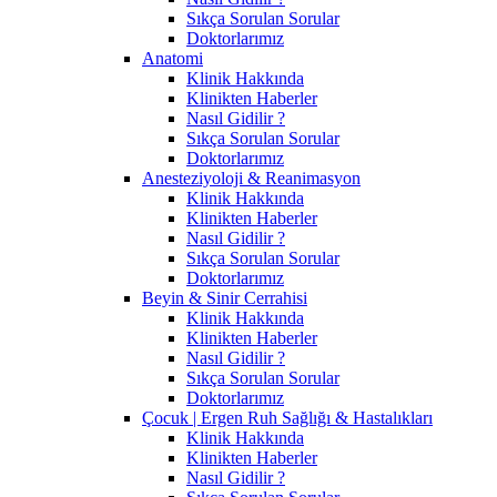
Sıkça Sorulan Sorular
Doktorlarımız
Anatomi
Klinik Hakkında
Klinikten Haberler
Nasıl Gidilir ?
Sıkça Sorulan Sorular
Doktorlarımız
Anesteziyoloji & Reanimasyon
Klinik Hakkında
Klinikten Haberler
Nasıl Gidilir ?
Sıkça Sorulan Sorular
Doktorlarımız
Beyin & Sinir Cerrahisi
Klinik Hakkında
Klinikten Haberler
Nasıl Gidilir ?
Sıkça Sorulan Sorular
Doktorlarımız
Çocuk | Ergen Ruh Sağlığı & Hastalıkları
Klinik Hakkında
Klinikten Haberler
Nasıl Gidilir ?