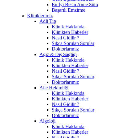
En İyi Besin Anne Sütü
Başarılı Emzirme
Kliniklerimiz
Adli Tıp
Klinik Hakkında
Klinikten Haberler
Nasıl Gidilir ?
Sıkça Sorulan Sorular
Doktorlarımız
Ağız & Diş Sağlığı
Klinik Hakkında
Klinikten Haberler
Nasıl Gidilir ?
Sıkça Sorulan Sorular
Doktorlarımız
Aile Hekimliği
Klinik Hakkında
Klinikten Haberler
Nasıl Gidilir ?
Sıkça Sorulan Sorular
Doktorlarımız
Algoloji
Klinik Hakkında
Klinikten Haberler
Nasıl Gidilir ?