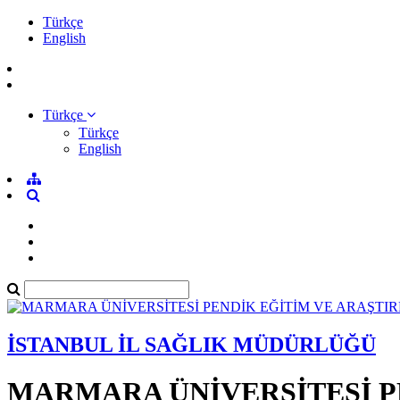
Türkçe
English
Türkçe
Türkçe
English
İSTANBUL İL SAĞLIK MÜDÜRLÜĞÜ
MARMARA ÜNİVERSİTESİ P