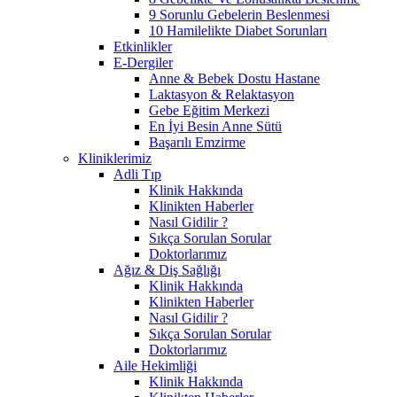
9 Sorunlu Gebelerin Beslenmesi
10 Hamilelikte Diabet Sorunları
Etkinlikler
E-Dergiler
Anne & Bebek Dostu Hastane
Laktasyon & Relaktasyon
Gebe Eğitim Merkezi
En İyi Besin Anne Sütü
Başarılı Emzirme
Kliniklerimiz
Adli Tıp
Klinik Hakkında
Klinikten Haberler
Nasıl Gidilir ?
Sıkça Sorulan Sorular
Doktorlarımız
Ağız & Diş Sağlığı
Klinik Hakkında
Klinikten Haberler
Nasıl Gidilir ?
Sıkça Sorulan Sorular
Doktorlarımız
Aile Hekimliği
Klinik Hakkında