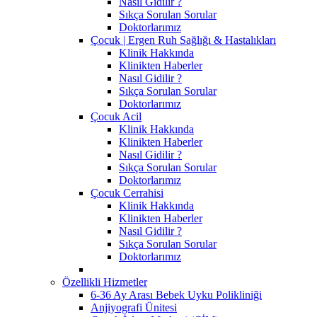
Nasıl Gidilir ?
Sıkça Sorulan Sorular
Doktorlarımız
Çocuk | Ergen Ruh Sağlığı & Hastalıkları
Klinik Hakkında
Klinikten Haberler
Nasıl Gidilir ?
Sıkça Sorulan Sorular
Doktorlarımız
Çocuk Acil
Klinik Hakkında
Klinikten Haberler
Nasıl Gidilir ?
Sıkça Sorulan Sorular
Doktorlarımız
Çocuk Cerrahisi
Klinik Hakkında
Klinikten Haberler
Nasıl Gidilir ?
Sıkça Sorulan Sorular
Doktorlarımız
Özellikli Hizmetler
6-36 Ay Arası Bebek Uyku Polikliniği
Anjiyografi Ünitesi