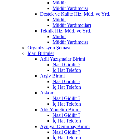
Müdür
Müdür Yardımcısı
Destek ve Kalite Hiz. Müd. ve Yrd.
Müdür
Müdür Yardımcıları
Teknik Hiz. Müd. ve Yrd.
Müdür
Müdür Yardımcısı
Organizasyon Şeması
İdari Birimler
Adli Yazışmalar Birimi
Nasıl Gidilir ?
İç Hat Telefon
Arşiv Birimi
Nasıl Gidilir ?
İç Hat Telefon
Askom
Nasıl Gidilir ?
İç Hat Telefon
Atık Yönetim Birimi
Nasıl Gidilir ?
İç Hat Telefon
Ayniyat Demirbaş Birimi
Nasıl Gidilir ?
İç Hat Telefon