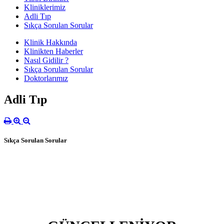
Kliniklerimiz
Adli Tıp
Sıkça Sorulan Sorular
Klinik Hakkında
Klinikten Haberler
Nasıl Gidilir ?
Sıkça Sorulan Sorular
Doktorlarımız
Adli Tıp
Sıkça Sorulan Sorular