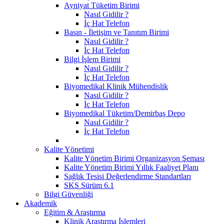
Ayniyat Tüketim Birimi
Nasıl Gidilir ?
İç Hat Telefon
Basın - İletişim ve Tanıtım Birimi
Nasıl Gidilir ?
İç Hat Telefon
Bilgi İşlem Birimi
Nasıl Gidilir ?
İç Hat Telefon
Biyomedikal Klinik Mühendislik
Nasıl Gidilir ?
İç Hat Telefon
Biyomedikal Tüketim/Demirbaş Depo
Nasıl Gidilir ?
İç Hat Telefon
Kalite Yönetimi
Kalite Yönetim Birimi Organizasyon Şeması
Kalite Yönetim Birimi Yıllık Faaliyet Planı
Sağlık Tesisi Değerlendirme Standartları
SKS Sürüm 6.1
Bilgi Güvenliği
Akademik
Eğitim & Araştırma
Klinik Araştırma İşlemleri