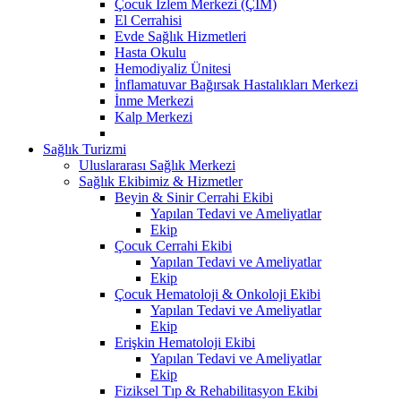
Çocuk İzlem Merkezi (ÇİM)
El Cerrahisi
Evde Sağlık Hizmetleri
Hasta Okulu
Hemodiyaliz Ünitesi
İnflamatuvar Bağırsak Hastalıkları Merkezi
İnme Merkezi
Kalp Merkezi
Sağlık Turizmi
Uluslararası Sağlık Merkezi
Sağlık Ekibimiz & Hizmetler
Beyin & Sinir Cerrahi Ekibi
Yapılan Tedavi ve Ameliyatlar
Ekip
Çocuk Cerrahi Ekibi
Yapılan Tedavi ve Ameliyatlar
Ekip
Çocuk Hematoloji & Onkoloji Ekibi
Yapılan Tedavi ve Ameliyatlar
Ekip
Erişkin Hematoloji Ekibi
Yapılan Tedavi ve Ameliyatlar
Ekip
Fiziksel Tıp & Rehabilitasyon Ekibi