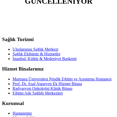
GÜNCELLENİYOR
Sağlık Turizmi
Uluslararası Sağlık Merkezi
Sağlık Ekibimiz & Hizmetler
İstanbul: Kültür & Medeniyet Başkenti
Hizmet Binalarımız
Marmara Üniversitesi Pendik Eğitim ve Araştırma Hastanesi
Prof. Dr. Asaf Ataseven Ek Hizmet Binası
Radyasyon Onkolojisi Klinik Binası
Eğitim Aile Sağlığı Merkezleri
Kurumsal
Hastanemiz