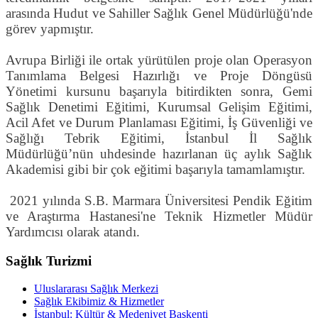
arasında Hudut ve Sahiller Sağlık Genel Müdürlüğü'nde
görev yapmıştır.
Avrupa Birliği ile ortak yürütülen proje olan Operasyon
Tanımlama Belgesi Hazırlığı ve Proje Döngüsü
Yönetimi kursunu başarıyla bitirdikten sonra, Gemi
Sağlık Denetimi Eğitimi, Kurumsal Gelişim Eğitimi,
Acil Afet ve Durum Planlaması Eğitimi, İş Güvenliği ve
Sağlığı Tebrik Eğitimi, İstanbul İl Sağlık
Müdürlüğü’nün uhdesinde hazırlanan üç aylık Sağlık
Akademisi gibi bir çok eğitimi başarıyla tamamlamıştır.
2021 yılında S.B. Marmara Üniversitesi Pendik Eğitim
ve Araştırma Hastanesi'ne Teknik Hizmetler Müdür
Yardımcısı olarak atandı.
Sağlık Turizmi
Uluslararası Sağlık Merkezi
Sağlık Ekibimiz & Hizmetler
İstanbul: Kültür & Medeniyet Başkenti