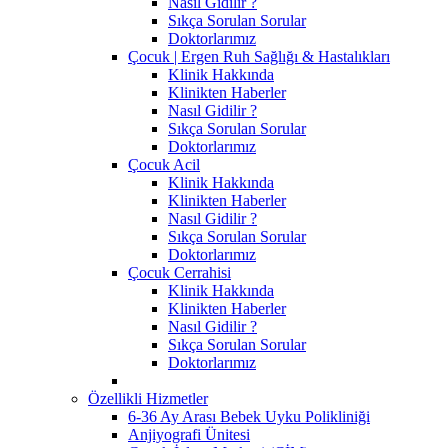
Nasıl Gidilir ?
Sıkça Sorulan Sorular
Doktorlarımız
Çocuk | Ergen Ruh Sağlığı & Hastalıkları
Klinik Hakkında
Klinikten Haberler
Nasıl Gidilir ?
Sıkça Sorulan Sorular
Doktorlarımız
Çocuk Acil
Klinik Hakkında
Klinikten Haberler
Nasıl Gidilir ?
Sıkça Sorulan Sorular
Doktorlarımız
Çocuk Cerrahisi
Klinik Hakkında
Klinikten Haberler
Nasıl Gidilir ?
Sıkça Sorulan Sorular
Doktorlarımız
Özellikli Hizmetler
6-36 Ay Arası Bebek Uyku Polikliniği
Anjiyografi Ünitesi