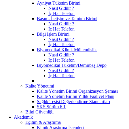
Ayniyat Tüketim Birimi
Nasıl Gidilir ?
İç Hat Telefon
Basın - İletişim ve Tanıtım Birimi
Nasıl Gidilir ?
İç Hat Telefon
Bilgi İşlem Birimi
Nasıl Gidilir ?
İç Hat Telefon
Biyomedikal Klinik Mühendislik
Nasıl Gidilir ?
İç Hat Telefon
Biyomedikal Tüketim/Demirbaş Depo
Nasıl Gidilir ?
İç Hat Telefon
Kalite Yönetimi
Kalite Yönetim Birimi Organizasyon Şeması
Kalite Yönetim Birimi Yıllık Faaliyet Planı
Sağlık Tesisi Değerlendirme Standartları
SKS Sürüm 6.1
Bilgi Güvenliği
Akademik
Eğitim & Araştırma
Klinik Araştırma İşlemleri