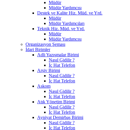
Müdür
Müdür Yardımcısı
Destek ve Kalite Hiz. Müd. ve Yrd.
Müdür
Müdür Yardımcıları
Teknik Hiz. Müd. ve Yrd.
Müdür
Müdür Yardımcısı
Organizasyon Şeması
İdari Birimler
Adli Yazışmalar Birimi
Nasıl Gidilir ?
İç Hat Telefon
Arşiv Birimi
Nasıl Gidilir ?
İç Hat Telefon
Askom
Nasıl Gidilir ?
İç Hat Telefon
Atık Yönetim Birimi
Nasıl Gidilir ?
İç Hat Telefon
Ayniyat Demirbaş Birimi
Nasıl Gidilir ?
İç Hat Telefon