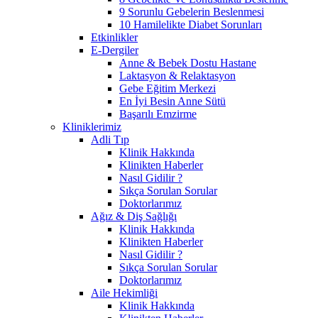
9 Sorunlu Gebelerin Beslenmesi
10 Hamilelikte Diabet Sorunları
Etkinlikler
E-Dergiler
Anne & Bebek Dostu Hastane
Laktasyon & Relaktasyon
Gebe Eğitim Merkezi
En İyi Besin Anne Sütü
Başarılı Emzirme
Kliniklerimiz
Adli Tıp
Klinik Hakkında
Klinikten Haberler
Nasıl Gidilir ?
Sıkça Sorulan Sorular
Doktorlarımız
Ağız & Diş Sağlığı
Klinik Hakkında
Klinikten Haberler
Nasıl Gidilir ?
Sıkça Sorulan Sorular
Doktorlarımız
Aile Hekimliği
Klinik Hakkında