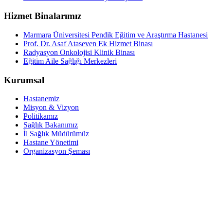
Hizmet Binalarımız
Marmara Üniversitesi Pendik Eğitim ve Araştırma Hastanesi
Prof. Dr. Asaf Ataseven Ek Hizmet Binası
Radyasyon Onkolojisi Klinik Binası
Eğitim Aile Sağlığı Merkezleri
Kurumsal
Hastanemiz
Misyon & Vizyon
Politikamız
Sağlık Bakanımız
İl Sağlık Müdürümüz
Hastane Yönetimi
Organizasyon Şeması