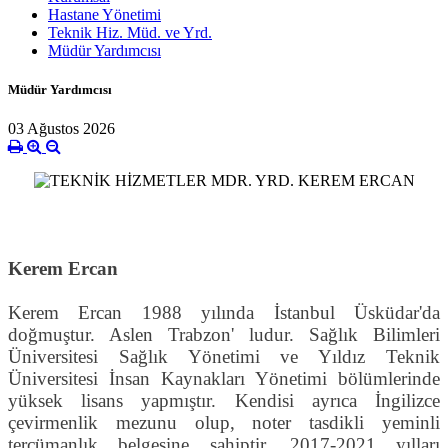
Hastane Yönetimi
Teknik Hiz. Müd. ve Yrd.
Müdür Yardımcısı
Müdür Yardımcısı
03 Ağustos 2026
Kerem Ercan
Kerem Ercan 1988 yılında İstanbul Üsküdar'da
doğmuştur. Aslen Trabzon' ludur. Sağlık Bilimleri
Üniversitesi Sağlık Yönetimi ve Yıldız Teknik
Üniversitesi İnsan Kaynakları Yönetimi bölümlerinde
yüksek lisans yapmıştır. Kendisi ayrıca İngilizce
çevirmenlik mezunu olup, noter tasdikli yeminli
tercümanlık belgesine sahiptir. 2017-2021 yılları