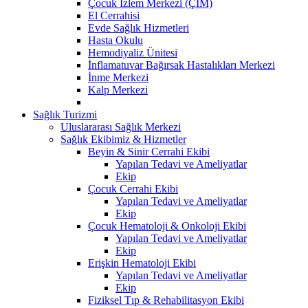
Çocuk İzlem Merkezi (ÇİM)
El Cerrahisi
Evde Sağlık Hizmetleri
Hasta Okulu
Hemodiyaliz Ünitesi
İnflamatuvar Bağırsak Hastalıkları Merkezi
İnme Merkezi
Kalp Merkezi
Sağlık Turizmi
Uluslararası Sağlık Merkezi
Sağlık Ekibimiz & Hizmetler
Beyin & Sinir Cerrahi Ekibi
Yapılan Tedavi ve Ameliyatlar
Ekip
Çocuk Cerrahi Ekibi
Yapılan Tedavi ve Ameliyatlar
Ekip
Çocuk Hematoloji & Onkoloji Ekibi
Yapılan Tedavi ve Ameliyatlar
Ekip
Erişkin Hematoloji Ekibi
Yapılan Tedavi ve Ameliyatlar
Ekip
Fiziksel Tıp & Rehabilitasyon Ekibi