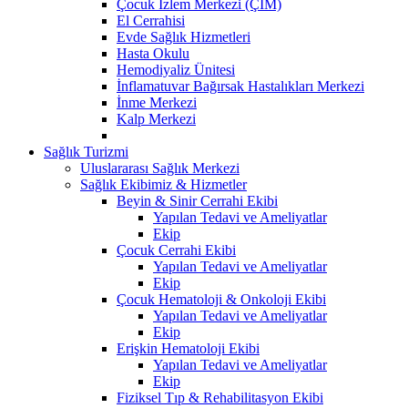
Çocuk İzlem Merkezi (ÇİM)
El Cerrahisi
Evde Sağlık Hizmetleri
Hasta Okulu
Hemodiyaliz Ünitesi
İnflamatuvar Bağırsak Hastalıkları Merkezi
İnme Merkezi
Kalp Merkezi
Sağlık Turizmi
Uluslararası Sağlık Merkezi
Sağlık Ekibimiz & Hizmetler
Beyin & Sinir Cerrahi Ekibi
Yapılan Tedavi ve Ameliyatlar
Ekip
Çocuk Cerrahi Ekibi
Yapılan Tedavi ve Ameliyatlar
Ekip
Çocuk Hematoloji & Onkoloji Ekibi
Yapılan Tedavi ve Ameliyatlar
Ekip
Erişkin Hematoloji Ekibi
Yapılan Tedavi ve Ameliyatlar
Ekip
Fiziksel Tıp & Rehabilitasyon Ekibi