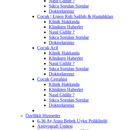
Nasıl Gidilir ?
Sıkça Sorulan Sorular
Doktorlarımız
Çocuk | Ergen Ruh Sağlığı & Hastalıkları
Klinik Hakkında
Klinikten Haberler
Nasıl Gidilir ?
Sıkça Sorulan Sorular
Doktorlarımız
Çocuk Acil
Klinik Hakkında
Klinikten Haberler
Nasıl Gidilir ?
Sıkça Sorulan Sorular
Doktorlarımız
Çocuk Cerrahisi
Klinik Hakkında
Klinikten Haberler
Nasıl Gidilir ?
Sıkça Sorulan Sorular
Doktorlarımız
Özellikli Hizmetler
6-36 Ay Arası Bebek Uyku Polikliniği
Anjiyografi Ünitesi