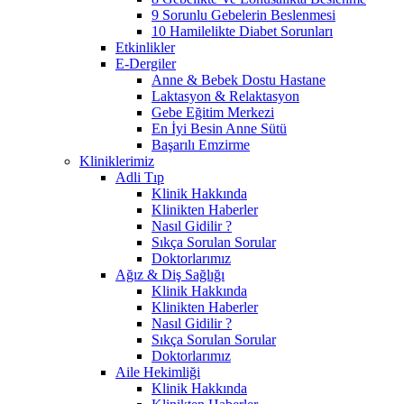
9 Sorunlu Gebelerin Beslenmesi
10 Hamilelikte Diabet Sorunları
Etkinlikler
E-Dergiler
Anne & Bebek Dostu Hastane
Laktasyon & Relaktasyon
Gebe Eğitim Merkezi
En İyi Besin Anne Sütü
Başarılı Emzirme
Kliniklerimiz
Adli Tıp
Klinik Hakkında
Klinikten Haberler
Nasıl Gidilir ?
Sıkça Sorulan Sorular
Doktorlarımız
Ağız & Diş Sağlığı
Klinik Hakkında
Klinikten Haberler
Nasıl Gidilir ?
Sıkça Sorulan Sorular
Doktorlarımız
Aile Hekimliği
Klinik Hakkında