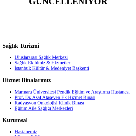
GÜNCELLENİYOR
Sağlık Turizmi
Uluslararası Sağlık Merkezi
Sağlık Ekibimiz & Hizmetler
İstanbul: Kültür & Medeniyet Başkenti
Hizmet Binalarımız
Marmara Üniversitesi Pendik Eğitim ve Araştırma Hastanesi
Prof. Dr. Asaf Ataseven Ek Hizmet Binası
Radyasyon Onkolojisi Klinik Binası
Eğitim Aile Sağlığı Merkezleri
Kurumsal
Hastanemiz