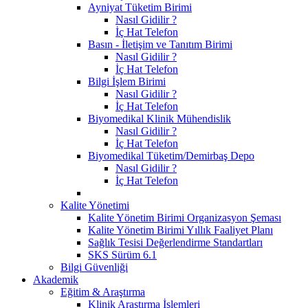
Ayniyat Tüketim Birimi
Nasıl Gidilir ?
İç Hat Telefon
Basın - İletişim ve Tanıtım Birimi
Nasıl Gidilir ?
İç Hat Telefon
Bilgi İşlem Birimi
Nasıl Gidilir ?
İç Hat Telefon
Biyomedikal Klinik Mühendislik
Nasıl Gidilir ?
İç Hat Telefon
Biyomedikal Tüketim/Demirbaş Depo
Nasıl Gidilir ?
İç Hat Telefon
Kalite Yönetimi
Kalite Yönetim Birimi Organizasyon Şeması
Kalite Yönetim Birimi Yıllık Faaliyet Planı
Sağlık Tesisi Değerlendirme Standartları
SKS Sürüm 6.1
Bilgi Güvenliği
Akademik
Eğitim & Araştırma
Klinik Araştırma İşlemleri