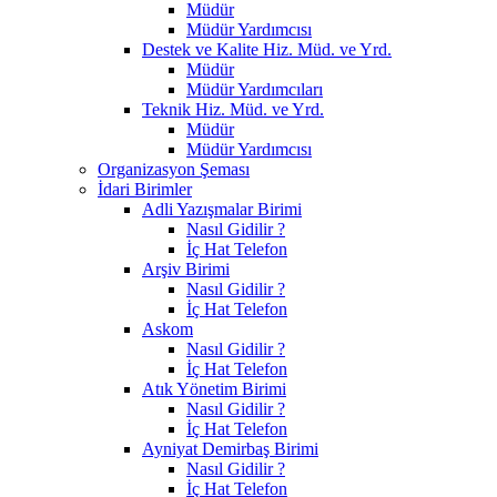
Müdür
Müdür Yardımcısı
Destek ve Kalite Hiz. Müd. ve Yrd.
Müdür
Müdür Yardımcıları
Teknik Hiz. Müd. ve Yrd.
Müdür
Müdür Yardımcısı
Organizasyon Şeması
İdari Birimler
Adli Yazışmalar Birimi
Nasıl Gidilir ?
İç Hat Telefon
Arşiv Birimi
Nasıl Gidilir ?
İç Hat Telefon
Askom
Nasıl Gidilir ?
İç Hat Telefon
Atık Yönetim Birimi
Nasıl Gidilir ?
İç Hat Telefon
Ayniyat Demirbaş Birimi
Nasıl Gidilir ?
İç Hat Telefon