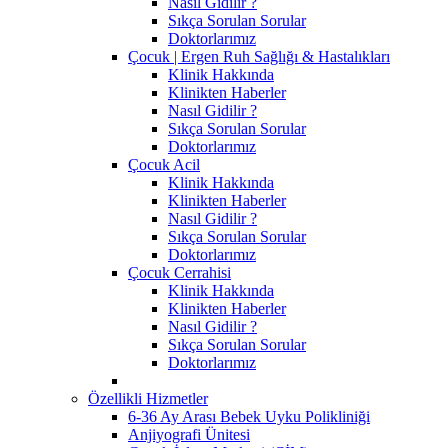
Nasıl Gidilir ?
Sıkça Sorulan Sorular
Doktorlarımız
Çocuk | Ergen Ruh Sağlığı & Hastalıkları
Klinik Hakkında
Klinikten Haberler
Nasıl Gidilir ?
Sıkça Sorulan Sorular
Doktorlarımız
Çocuk Acil
Klinik Hakkında
Klinikten Haberler
Nasıl Gidilir ?
Sıkça Sorulan Sorular
Doktorlarımız
Çocuk Cerrahisi
Klinik Hakkında
Klinikten Haberler
Nasıl Gidilir ?
Sıkça Sorulan Sorular
Doktorlarımız
Özellikli Hizmetler
6-36 Ay Arası Bebek Uyku Polikliniği
Anjiyografi Ünitesi