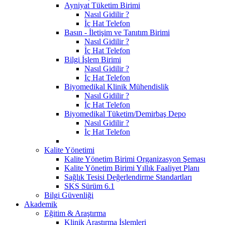
Ayniyat Tüketim Birimi
Nasıl Gidilir ?
İç Hat Telefon
Basın - İletişim ve Tanıtım Birimi
Nasıl Gidilir ?
İç Hat Telefon
Bilgi İşlem Birimi
Nasıl Gidilir ?
İç Hat Telefon
Biyomedikal Klinik Mühendislik
Nasıl Gidilir ?
İç Hat Telefon
Biyomedikal Tüketim/Demirbaş Depo
Nasıl Gidilir ?
İç Hat Telefon
Kalite Yönetimi
Kalite Yönetim Birimi Organizasyon Şeması
Kalite Yönetim Birimi Yıllık Faaliyet Planı
Sağlık Tesisi Değerlendirme Standartları
SKS Sürüm 6.1
Bilgi Güvenliği
Akademik
Eğitim & Araştırma
Klinik Araştırma İşlemleri