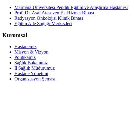
Marmara Üniversitesi Pendik Eğitim ve Araştırma Hastanesi
Prof. Dr. Asaf Ataseven Ek Hizmet Binası
Radyasyon Onkolojisi Klinik Binası
Eğitim Aile Sağlığı Merkezleri
Kurumsal
Hastanemiz
Misyon & Vizyon
Politikamız
Sağlık Bakanımız
İl Sağlık Müdürümüz
Hastane Yönetimi
Organizasyon Şeması