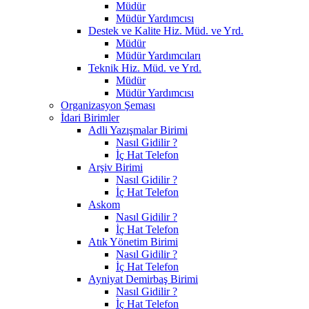
Müdür
Müdür Yardımcısı
Destek ve Kalite Hiz. Müd. ve Yrd.
Müdür
Müdür Yardımcıları
Teknik Hiz. Müd. ve Yrd.
Müdür
Müdür Yardımcısı
Organizasyon Şeması
İdari Birimler
Adli Yazışmalar Birimi
Nasıl Gidilir ?
İç Hat Telefon
Arşiv Birimi
Nasıl Gidilir ?
İç Hat Telefon
Askom
Nasıl Gidilir ?
İç Hat Telefon
Atık Yönetim Birimi
Nasıl Gidilir ?
İç Hat Telefon
Ayniyat Demirbaş Birimi
Nasıl Gidilir ?
İç Hat Telefon