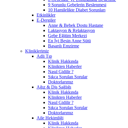
9 Sorunlu Gebelerin Beslenmesi
10 Hamilelikte Diabet Sorunları
Etkinlikler
E-Dergiler
Anne & Bebek Dostu Hastane
Laktasyon & Relaktasyon
Gebe Eğitim Merkezi
En İyi Besin Anne Sütü
Başarılı Emzirme
Kliniklerimiz
Adli Tıp
Klinik Hakkında
Klinikten Haberler
Nasıl Gidilir ?
Sıkça Sorulan Sorular
Doktorlarımız
Ağız & Diş Sağlığı
Klinik Hakkında
Klinikten Haberler
Nasıl Gidilir ?
Sıkça Sorulan Sorular
Doktorlarımız
Aile Hekimliği
Klinik Hakkında