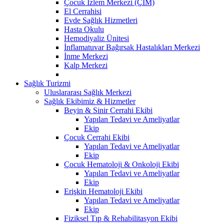
Çocuk İzlem Merkezi (ÇİM)
El Cerrahisi
Evde Sağlık Hizmetleri
Hasta Okulu
Hemodiyaliz Ünitesi
İnflamatuvar Bağırsak Hastalıkları Merkezi
İnme Merkezi
Kalp Merkezi
Sağlık Turizmi
Uluslararası Sağlık Merkezi
Sağlık Ekibimiz & Hizmetler
Beyin & Sinir Cerrahi Ekibi
Yapılan Tedavi ve Ameliyatlar
Ekip
Çocuk Cerrahi Ekibi
Yapılan Tedavi ve Ameliyatlar
Ekip
Çocuk Hematoloji & Onkoloji Ekibi
Yapılan Tedavi ve Ameliyatlar
Ekip
Erişkin Hematoloji Ekibi
Yapılan Tedavi ve Ameliyatlar
Ekip
Fiziksel Tıp & Rehabilitasyon Ekibi