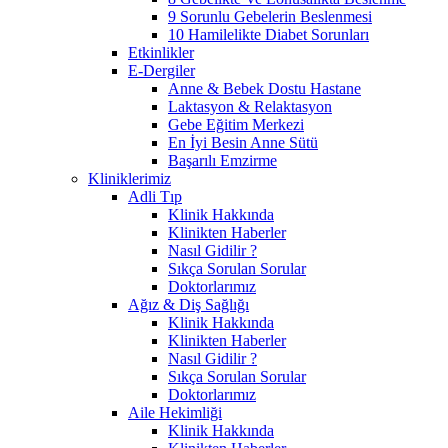
9 Sorunlu Gebelerin Beslenmesi
10 Hamilelikte Diabet Sorunları
Etkinlikler
E-Dergiler
Anne & Bebek Dostu Hastane
Laktasyon & Relaktasyon
Gebe Eğitim Merkezi
En İyi Besin Anne Sütü
Başarılı Emzirme
Kliniklerimiz
Adli Tıp
Klinik Hakkında
Klinikten Haberler
Nasıl Gidilir ?
Sıkça Sorulan Sorular
Doktorlarımız
Ağız & Diş Sağlığı
Klinik Hakkında
Klinikten Haberler
Nasıl Gidilir ?
Sıkça Sorulan Sorular
Doktorlarımız
Aile Hekimliği
Klinik Hakkında