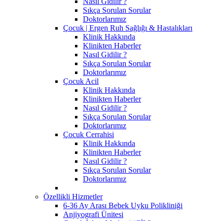
Nasıl Gidilir ?
Sıkça Sorulan Sorular
Doktorlarımız
Çocuk | Ergen Ruh Sağlığı & Hastalıkları
Klinik Hakkında
Klinikten Haberler
Nasıl Gidilir ?
Sıkça Sorulan Sorular
Doktorlarımız
Çocuk Acil
Klinik Hakkında
Klinikten Haberler
Nasıl Gidilir ?
Sıkça Sorulan Sorular
Doktorlarımız
Çocuk Cerrahisi
Klinik Hakkında
Klinikten Haberler
Nasıl Gidilir ?
Sıkça Sorulan Sorular
Doktorlarımız
Özellikli Hizmetler
6-36 Ay Arası Bebek Uyku Polikliniği
Anjiyografi Ünitesi