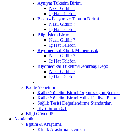
Ayniyat Tüketim Birimi
Nasıl Gidilir ?
İç Hat Telefon
Basın - İletişim ve Tanıtım Birimi
Nasıl Gidilir ?
İç Hat Telefon
Bilgi İşlem Birimi
Nasıl Gidilir ?
İç Hat Telefon
Biyomedikal Klinik Mühendislik
Nasıl Gidilir ?
İç Hat Telefon
Biyomedikal Tüketim/Demirbaş Depo
Nasıl Gidilir ?
İç Hat Telefon
Kalite Yönetimi
Kalite Yönetim Birimi Organizasyon Şeması
Kalite Yönetim Birimi Yıllık Faaliyet Planı
Sağlık Tesisi Değerlendirme Standartları
SKS Sürüm 6.1
Bilgi Güvenliği
Akademik
Eğitim & Araştırma
Klinik Araştırma İşlemleri