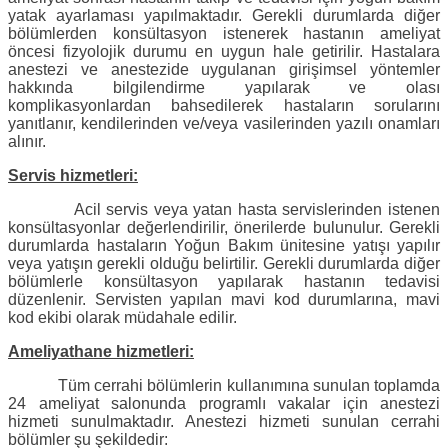
yatak ayarlaması yapılmaktadır. Gerekli durumlarda diğer
bölümlerden konsültasyon istenerek hastanın ameliyat
öncesi fizyolojik durumu en uygun hale getirilir. Hastalara
anestezi ve anestezide uygulanan girişimsel yöntemler
hakkında bilgilendirme yapılarak ve olası
komplikasyonlardan bahsedilerek hastaların sorularını
yanıtlanır, kendilerinden ve/veya vasilerinden yazılı onamları
alınır.
Servis hizmetleri:
Acil servis veya yatan hasta servislerinden istenen
konsültasyonlar değerlendirilir, önerilerde bulunulur. Gerekli
durumlarda hastaların Yoğun Bakım ünitesine yatışı yapılır
veya yatışın gerekli olduğu belirtilir. Gerekli durumlarda diğer
bölümlerle konsültasyon yapılarak hastanın tedavisi
düzenlenir. Servisten yapılan mavi kod durumlarına, mavi
kod ekibi olarak müdahale edilir.
Ameliyathane hizmetleri:
Tüm cerrahi bölümlerin kullanımına sunulan toplamda
24 ameliyat salonunda programlı vakalar için anestezi
hizmeti sunulmaktadır. Anestezi hizmeti sunulan cerrahi
bölümler şu şekildedir: