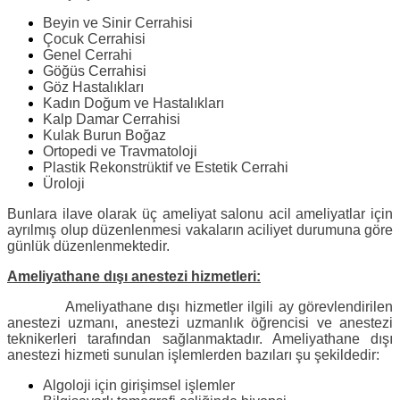
Beyin ve Sinir Cerrahisi
Çocuk Cerrahisi
Genel Cerrahi
Göğüs Cerrahisi
Göz Hastalıkları
Kadın Doğum ve Hastalıkları
Kalp Damar Cerrahisi
Kulak Burun Boğaz
Ortopedi ve Travmatoloji
Plastik Rekonstrüktif ve Estetik Cerrahi
Üroloji
Bunlara ilave olarak üç ameliyat salonu acil ameliyatlar için
ayrılmış olup düzenlenmesi vakaların aciliyet durumuna göre
günlük düzenlenmektedir.
Ameliyathane dışı anestezi hizmetleri:
Ameliyathane dışı hizmetler ilgili ay görevlendirilen
anestezi uzmanı, anestezi uzmanlık öğrencisi ve anestezi
teknikerleri tarafından sağlanmaktadır. Ameliyathane dışı
anestezi hizmeti sunulan işlemlerden bazıları şu şekildedir:
Algoloji için girişimsel işlemler