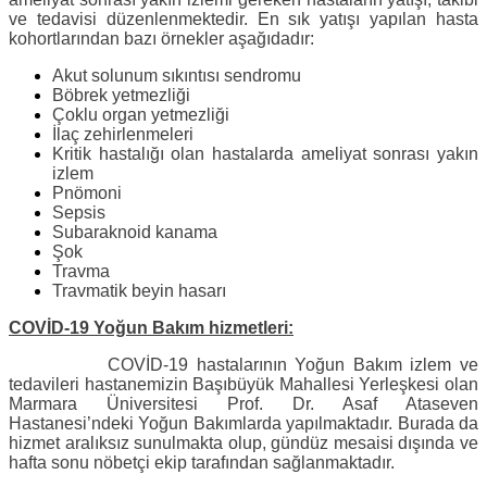
ve tedavisi düzenlenmektedir. En sık yatışı yapılan hasta
kohortlarından bazı örnekler aşağıdadır:
Akut solunum sıkıntısı sendromu
Böbrek yetmezliği
Çoklu organ yetmezliği
İlaç zehirlenmeleri
Kritik hastalığı olan hastalarda ameliyat sonrası yakın
izlem
Pnömoni
Sepsis
Subaraknoid kanama
Şok
Travma
Travmatik beyin hasarı
COVİD-19 Yoğun Bakım hizmetleri:
COVİD-19 hastalarının Yoğun Bakım izlem ve
tedavileri hastanemizin Başıbüyük Mahallesi Yerleşkesi olan
Marmara Üniversitesi Prof. Dr. Asaf Ataseven
Hastanesi’ndeki Yoğun Bakımlarda yapılmaktadır. Burada da
hizmet aralıksız sunulmakta olup, gündüz mesaisi dışında ve
hafta sonu nöbetçi ekip tarafından sağlanmaktadır.