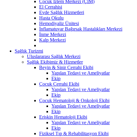
Çocuk İzlem Merkezi (ÇİM)
El Cerrahisi
Evde Sağlık Hizmetleri
Hasta Okulu
Hemodiyaliz Ünitesi
İnflamatuvar Bağırsak Hastalıkları Merkezi
İnme Merkezi
Kalp Merkezi
Sağlık Turizmi
Uluslararası Sağlık Merkezi
Sağlık Ekibimiz & Hizmetler
Beyin & Sinir Cerrahi Ekibi
Yapılan Tedavi ve Ameliyatlar
Ekip
Çocuk Cerrahi Ekibi
Yapılan Tedavi ve Ameliyatlar
Ekip
Çocuk Hematoloji & Onkoloji Ekibi
Yapılan Tedavi ve Ameliyatlar
Ekip
Erişkin Hematoloji Ekibi
Yapılan Tedavi ve Ameliyatlar
Ekip
Fiziksel Tıp & Rehabilitasyon Ekibi