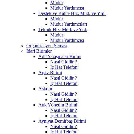
Müdür
Müdür Yardımcısı
Destek ve Kalite Hiz. Müd. ve Yrd.
Müdür
Müdür Yardımcıları
Teknik Hiz. Müd. ve Yrd.
Müdür
Müdür Yardımcısı
Organizasyon Şeması
İdari Birimler
Adli Yazışmalar Birimi
Nasıl Gidilir ?
İç Hat Telefon
Arşiv Birimi
Nasıl Gidilir ?
İç Hat Telefon
Askom
Nasıl Gidilir ?
İç Hat Telefon
Atık Yönetim Birimi
Nasıl Gidilir ?
İç Hat Telefon
Ayniyat Demirbaş Birimi
Nasıl Gidilir ?
İç Hat Telefon