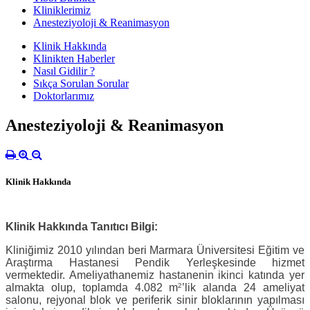
Kliniklerimiz
Anesteziyoloji & Reanimasyon
Klinik Hakkında
Klinikten Haberler
Nasıl Gidilir ?
Sıkça Sorulan Sorular
Doktorlarımız
Anesteziyoloji & Reanimasyon
Klinik Hakkında
Klinik Hakkında Tanıtıcı Bilgi:
Kliniğimiz 2010 yılından beri Marmara Üniversitesi Eğitim ve
Araştırma Hastanesi Pendik Yerleşkesinde hizmet
vermektedir. Ameliyathanemiz hastanenin ikinci katında yer
almakta olup, toplamda 4.082 m
2
’lik alanda 24 ameliyat
salonu, rejyonal blok ve periferik sinir bloklarının yapılması