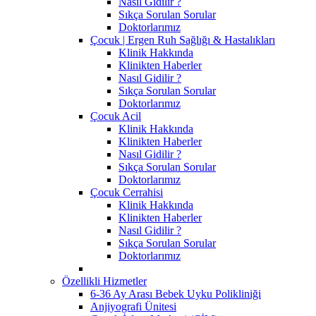
Nasıl Gidilir ?
Sıkça Sorulan Sorular
Doktorlarımız
Çocuk | Ergen Ruh Sağlığı & Hastalıkları
Klinik Hakkında
Klinikten Haberler
Nasıl Gidilir ?
Sıkça Sorulan Sorular
Doktorlarımız
Çocuk Acil
Klinik Hakkında
Klinikten Haberler
Nasıl Gidilir ?
Sıkça Sorulan Sorular
Doktorlarımız
Çocuk Cerrahisi
Klinik Hakkında
Klinikten Haberler
Nasıl Gidilir ?
Sıkça Sorulan Sorular
Doktorlarımız
Özellikli Hizmetler
6-36 Ay Arası Bebek Uyku Polikliniği
Anjiyografi Ünitesi