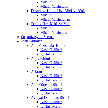
Müdür
Müdür Yardımcısı
Destek ve Kalite Hiz. Müd. ve Yrd.
Müdür
Müdür Yardımcıları
Teknik Hiz. Müd. ve Yrd.
Müdür
Müdür Yardımcısı
Organizasyon Şeması
İdari Birimler
Adli Yazışmalar Birimi
Nasıl Gidilir ?
İç Hat Telefon
Arşiv Birimi
Nasıl Gidilir ?
İç Hat Telefon
Askom
Nasıl Gidilir ?
İç Hat Telefon
Atık Yönetim Birimi
Nasıl Gidilir ?
İç Hat Telefon
Ayniyat Demirbaş Birimi
Nasıl Gidilir ?
İç Hat Telefon