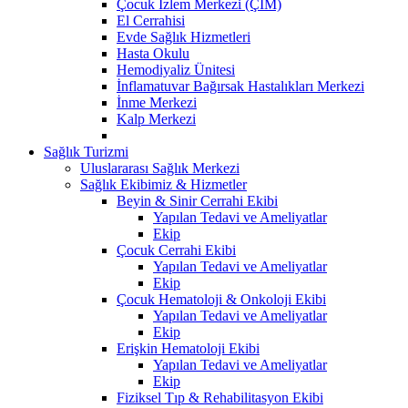
Çocuk İzlem Merkezi (ÇİM)
El Cerrahisi
Evde Sağlık Hizmetleri
Hasta Okulu
Hemodiyaliz Ünitesi
İnflamatuvar Bağırsak Hastalıkları Merkezi
İnme Merkezi
Kalp Merkezi
Sağlık Turizmi
Uluslararası Sağlık Merkezi
Sağlık Ekibimiz & Hizmetler
Beyin & Sinir Cerrahi Ekibi
Yapılan Tedavi ve Ameliyatlar
Ekip
Çocuk Cerrahi Ekibi
Yapılan Tedavi ve Ameliyatlar
Ekip
Çocuk Hematoloji & Onkoloji Ekibi
Yapılan Tedavi ve Ameliyatlar
Ekip
Erişkin Hematoloji Ekibi
Yapılan Tedavi ve Ameliyatlar
Ekip
Fiziksel Tıp & Rehabilitasyon Ekibi