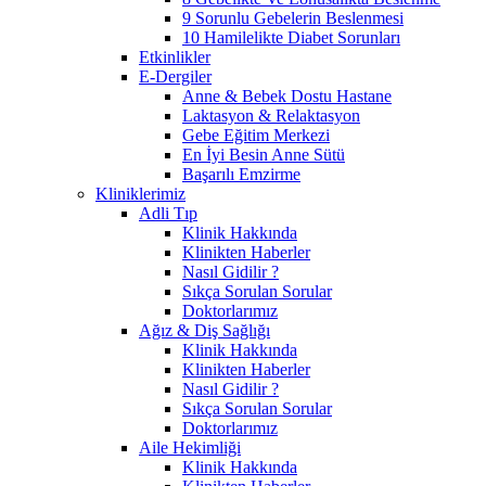
9 Sorunlu Gebelerin Beslenmesi
10 Hamilelikte Diabet Sorunları
Etkinlikler
E-Dergiler
Anne & Bebek Dostu Hastane
Laktasyon & Relaktasyon
Gebe Eğitim Merkezi
En İyi Besin Anne Sütü
Başarılı Emzirme
Kliniklerimiz
Adli Tıp
Klinik Hakkında
Klinikten Haberler
Nasıl Gidilir ?
Sıkça Sorulan Sorular
Doktorlarımız
Ağız & Diş Sağlığı
Klinik Hakkında
Klinikten Haberler
Nasıl Gidilir ?
Sıkça Sorulan Sorular
Doktorlarımız
Aile Hekimliği
Klinik Hakkında