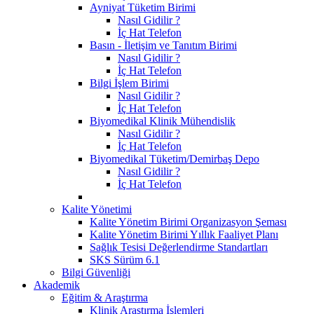
Ayniyat Tüketim Birimi
Nasıl Gidilir ?
İç Hat Telefon
Basın - İletişim ve Tanıtım Birimi
Nasıl Gidilir ?
İç Hat Telefon
Bilgi İşlem Birimi
Nasıl Gidilir ?
İç Hat Telefon
Biyomedikal Klinik Mühendislik
Nasıl Gidilir ?
İç Hat Telefon
Biyomedikal Tüketim/Demirbaş Depo
Nasıl Gidilir ?
İç Hat Telefon
Kalite Yönetimi
Kalite Yönetim Birimi Organizasyon Şeması
Kalite Yönetim Birimi Yıllık Faaliyet Planı
Sağlık Tesisi Değerlendirme Standartları
SKS Sürüm 6.1
Bilgi Güvenliği
Akademik
Eğitim & Araştırma
Klinik Araştırma İşlemleri