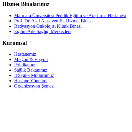
Hizmet Binalarımız
Marmara Üniversitesi Pendik Eğitim ve Araştırma Hastanesi
Prof. Dr. Asaf Ataseven Ek Hizmet Binası
Radyasyon Onkolojisi Klinik Binası
Eğitim Aile Sağlığı Merkezleri
Kurumsal
Hastanemiz
Misyon & Vizyon
Politikamız
Sağlık Bakanımız
İl Sağlık Müdürümüz
Hastane Yönetimi
Organizasyon Şeması