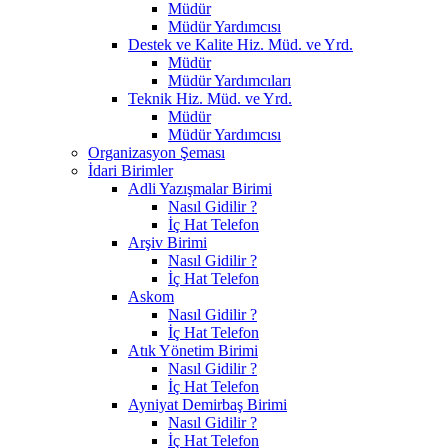
Müdür
Müdür Yardımcısı
Destek ve Kalite Hiz. Müd. ve Yrd.
Müdür
Müdür Yardımcıları
Teknik Hiz. Müd. ve Yrd.
Müdür
Müdür Yardımcısı
Organizasyon Şeması
İdari Birimler
Adli Yazışmalar Birimi
Nasıl Gidilir ?
İç Hat Telefon
Arşiv Birimi
Nasıl Gidilir ?
İç Hat Telefon
Askom
Nasıl Gidilir ?
İç Hat Telefon
Atık Yönetim Birimi
Nasıl Gidilir ?
İç Hat Telefon
Ayniyat Demirbaş Birimi
Nasıl Gidilir ?
İç Hat Telefon