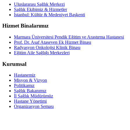
Uluslararası Sağlık Merkezi
Sağlık Ekibimiz & Hizmetler
İstanbul: Kültür & Medeniyet Başkenti
Hizmet Binalarımız
Marmara Üniversitesi Pendik Eğitim ve Araştırma Hastanesi
Prof. Dr. Asaf Ataseven Ek Hizmet Binası
Radyasyon Onkolojisi Klinik Binası
Eğitim Aile Sağlığı Merkezleri
Kurumsal
Hastanemiz
Misyon & Vizyon
Politikamız
Sağlık Bakanımız
İl Sağlık Müdürümüz
Hastane Yönetimi
Organizasyon Şeması