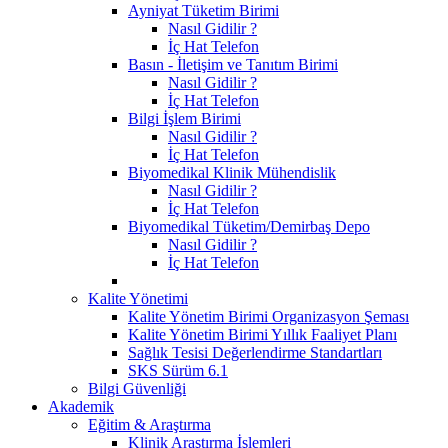
Ayniyat Tüketim Birimi
Nasıl Gidilir ?
İç Hat Telefon
Basın - İletişim ve Tanıtım Birimi
Nasıl Gidilir ?
İç Hat Telefon
Bilgi İşlem Birimi
Nasıl Gidilir ?
İç Hat Telefon
Biyomedikal Klinik Mühendislik
Nasıl Gidilir ?
İç Hat Telefon
Biyomedikal Tüketim/Demirbaş Depo
Nasıl Gidilir ?
İç Hat Telefon
Kalite Yönetimi
Kalite Yönetim Birimi Organizasyon Şeması
Kalite Yönetim Birimi Yıllık Faaliyet Planı
Sağlık Tesisi Değerlendirme Standartları
SKS Sürüm 6.1
Bilgi Güvenliği
Akademik
Eğitim & Araştırma
Klinik Araştırma İşlemleri