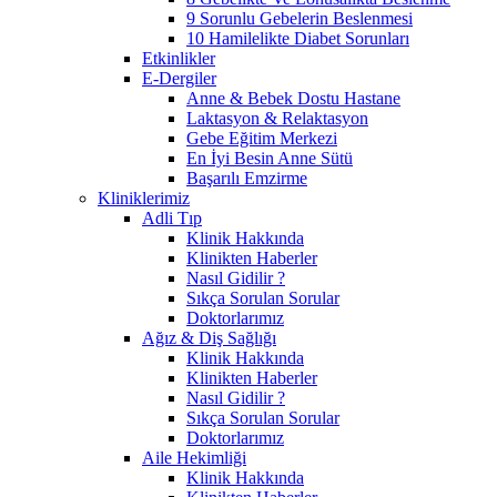
9 Sorunlu Gebelerin Beslenmesi
10 Hamilelikte Diabet Sorunları
Etkinlikler
E-Dergiler
Anne & Bebek Dostu Hastane
Laktasyon & Relaktasyon
Gebe Eğitim Merkezi
En İyi Besin Anne Sütü
Başarılı Emzirme
Kliniklerimiz
Adli Tıp
Klinik Hakkında
Klinikten Haberler
Nasıl Gidilir ?
Sıkça Sorulan Sorular
Doktorlarımız
Ağız & Diş Sağlığı
Klinik Hakkında
Klinikten Haberler
Nasıl Gidilir ?
Sıkça Sorulan Sorular
Doktorlarımız
Aile Hekimliği
Klinik Hakkında