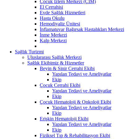
Çocuk İzlem Merkezi (ÇİM)
El Cerrahisi
Evde Sağlık Hizmetleri
Hasta Okulu
Hemodiyaliz Ünitesi
İnflamatuvar Bağırsak Hastalıkları Merkezi
İnme Merkezi
Kalp Merkezi
Sağlık Turizmi
Uluslararası Sağlık Merkezi
Sağlık Ekibimiz & Hizmetler
Beyin & Sinir Cerrahi Ekibi
Yapılan Tedavi ve Ameliyatlar
Ekip
Çocuk Cerrahi Ekibi
Yapılan Tedavi ve Ameliyatlar
Ekip
Çocuk Hematoloji & Onkoloji Ekibi
Yapılan Tedavi ve Ameliyatlar
Ekip
Erişkin Hematoloji Ekibi
Yapılan Tedavi ve Ameliyatlar
Ekip
Fiziksel Tıp & Rehabilitasyon Ekibi