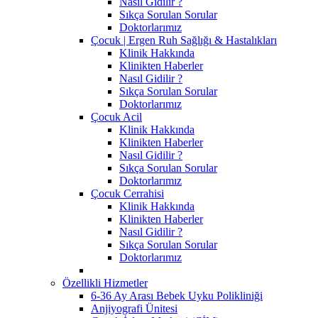
Nasıl Gidilir ?
Sıkça Sorulan Sorular
Doktorlarımız
Çocuk | Ergen Ruh Sağlığı & Hastalıkları
Klinik Hakkında
Klinikten Haberler
Nasıl Gidilir ?
Sıkça Sorulan Sorular
Doktorlarımız
Çocuk Acil
Klinik Hakkında
Klinikten Haberler
Nasıl Gidilir ?
Sıkça Sorulan Sorular
Doktorlarımız
Çocuk Cerrahisi
Klinik Hakkında
Klinikten Haberler
Nasıl Gidilir ?
Sıkça Sorulan Sorular
Doktorlarımız
Özellikli Hizmetler
6-36 Ay Arası Bebek Uyku Polikliniği
Anjiyografi Ünitesi