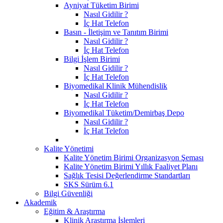
Ayniyat Tüketim Birimi
Nasıl Gidilir ?
İç Hat Telefon
Basın - İletişim ve Tanıtım Birimi
Nasıl Gidilir ?
İç Hat Telefon
Bilgi İşlem Birimi
Nasıl Gidilir ?
İç Hat Telefon
Biyomedikal Klinik Mühendislik
Nasıl Gidilir ?
İç Hat Telefon
Biyomedikal Tüketim/Demirbaş Depo
Nasıl Gidilir ?
İç Hat Telefon
Kalite Yönetimi
Kalite Yönetim Birimi Organizasyon Şeması
Kalite Yönetim Birimi Yıllık Faaliyet Planı
Sağlık Tesisi Değerlendirme Standartları
SKS Sürüm 6.1
Bilgi Güvenliği
Akademik
Eğitim & Araştırma
Klinik Araştırma İşlemleri