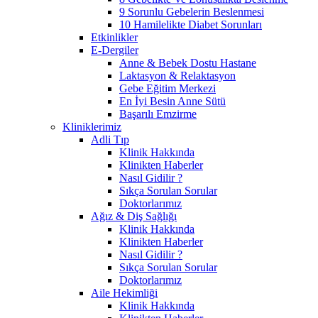
9 Sorunlu Gebelerin Beslenmesi
10 Hamilelikte Diabet Sorunları
Etkinlikler
E-Dergiler
Anne & Bebek Dostu Hastane
Laktasyon & Relaktasyon
Gebe Eğitim Merkezi
En İyi Besin Anne Sütü
Başarılı Emzirme
Kliniklerimiz
Adli Tıp
Klinik Hakkında
Klinikten Haberler
Nasıl Gidilir ?
Sıkça Sorulan Sorular
Doktorlarımız
Ağız & Diş Sağlığı
Klinik Hakkında
Klinikten Haberler
Nasıl Gidilir ?
Sıkça Sorulan Sorular
Doktorlarımız
Aile Hekimliği
Klinik Hakkında