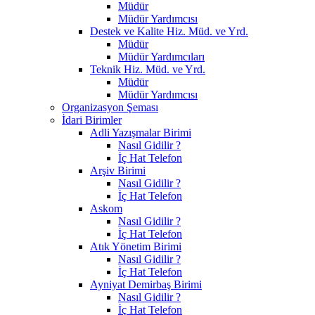
Müdür
Müdür Yardımcısı
Destek ve Kalite Hiz. Müd. ve Yrd.
Müdür
Müdür Yardımcıları
Teknik Hiz. Müd. ve Yrd.
Müdür
Müdür Yardımcısı
Organizasyon Şeması
İdari Birimler
Adli Yazışmalar Birimi
Nasıl Gidilir ?
İç Hat Telefon
Arşiv Birimi
Nasıl Gidilir ?
İç Hat Telefon
Askom
Nasıl Gidilir ?
İç Hat Telefon
Atık Yönetim Birimi
Nasıl Gidilir ?
İç Hat Telefon
Ayniyat Demirbaş Birimi
Nasıl Gidilir ?
İç Hat Telefon