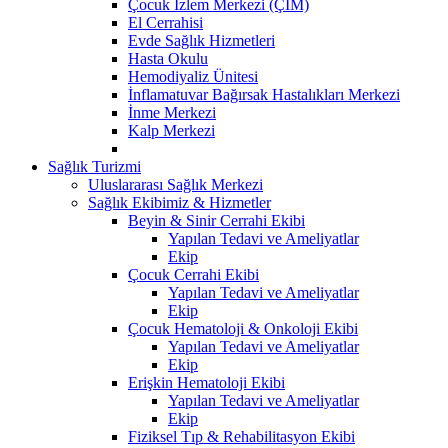
Çocuk İzlem Merkezi (ÇİM)
El Cerrahisi
Evde Sağlık Hizmetleri
Hasta Okulu
Hemodiyaliz Ünitesi
İnflamatuvar Bağırsak Hastalıkları Merkezi
İnme Merkezi
Kalp Merkezi
Sağlık Turizmi
Uluslararası Sağlık Merkezi
Sağlık Ekibimiz & Hizmetler
Beyin & Sinir Cerrahi Ekibi
Yapılan Tedavi ve Ameliyatlar
Ekip
Çocuk Cerrahi Ekibi
Yapılan Tedavi ve Ameliyatlar
Ekip
Çocuk Hematoloji & Onkoloji Ekibi
Yapılan Tedavi ve Ameliyatlar
Ekip
Erişkin Hematoloji Ekibi
Yapılan Tedavi ve Ameliyatlar
Ekip
Fiziksel Tıp & Rehabilitasyon Ekibi