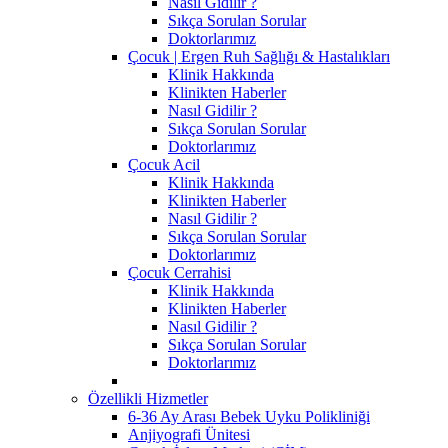
Nasıl Gidilir ?
Sıkça Sorulan Sorular
Doktorlarımız
Çocuk | Ergen Ruh Sağlığı & Hastalıkları
Klinik Hakkında
Klinikten Haberler
Nasıl Gidilir ?
Sıkça Sorulan Sorular
Doktorlarımız
Çocuk Acil
Klinik Hakkında
Klinikten Haberler
Nasıl Gidilir ?
Sıkça Sorulan Sorular
Doktorlarımız
Çocuk Cerrahisi
Klinik Hakkında
Klinikten Haberler
Nasıl Gidilir ?
Sıkça Sorulan Sorular
Doktorlarımız
Özellikli Hizmetler
6-36 Ay Arası Bebek Uyku Polikliniği
Anjiyografi Ünitesi