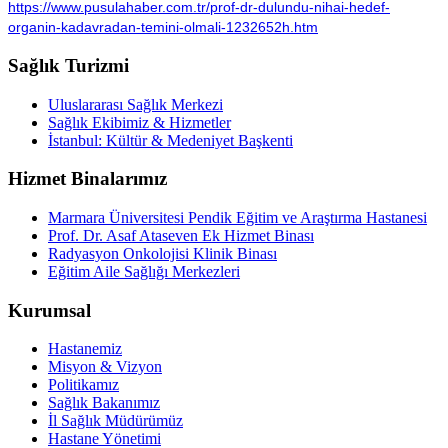
https://www.pusulahaber.com.tr/prof-dr-dulundu-nihai-hedef-
organin-kadavradan-temini-olmali-1232652h.htm
Sağlık Turizmi
Uluslararası Sağlık Merkezi
Sağlık Ekibimiz & Hizmetler
İstanbul: Kültür & Medeniyet Başkenti
Hizmet Binalarımız
Marmara Üniversitesi Pendik Eğitim ve Araştırma Hastanesi
Prof. Dr. Asaf Ataseven Ek Hizmet Binası
Radyasyon Onkolojisi Klinik Binası
Eğitim Aile Sağlığı Merkezleri
Kurumsal
Hastanemiz
Misyon & Vizyon
Politikamız
Sağlık Bakanımız
İl Sağlık Müdürümüz
Hastane Yönetimi