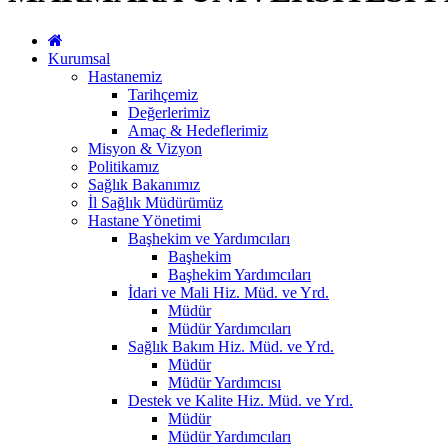
Kurumsal
Hastanemiz
Tarihçemiz
Değerlerimiz
Amaç & Hedeflerimiz
Misyon & Vizyon
Politikamız
Sağlık Bakanımız
İl Sağlık Müdürümüz
Hastane Yönetimi
Başhekim ve Yardımcıları
Başhekim
Başhekim Yardımcıları
İdari ve Mali Hiz. Müd. ve Yrd.
Müdür
Müdür Yardımcıları
Sağlık Bakım Hiz. Müd. ve Yrd.
Müdür
Müdür Yardımcısı
Destek ve Kalite Hiz. Müd. ve Yrd.
Müdür
Müdür Yardımcıları