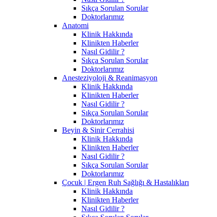
Sıkça Sorulan Sorular
Doktorlarımız
Anatomi
Klinik Hakkında
Klinikten Haberler
Nasıl Gidilir ?
Sıkça Sorulan Sorular
Doktorlarımız
Anesteziyoloji & Reanimasyon
Klinik Hakkında
Klinikten Haberler
Nasıl Gidilir ?
Sıkça Sorulan Sorular
Doktorlarımız
Beyin & Sinir Cerrahisi
Klinik Hakkında
Klinikten Haberler
Nasıl Gidilir ?
Sıkça Sorulan Sorular
Doktorlarımız
Çocuk | Ergen Ruh Sağlığı & Hastalıkları
Klinik Hakkında
Klinikten Haberler
Nasıl Gidilir ?