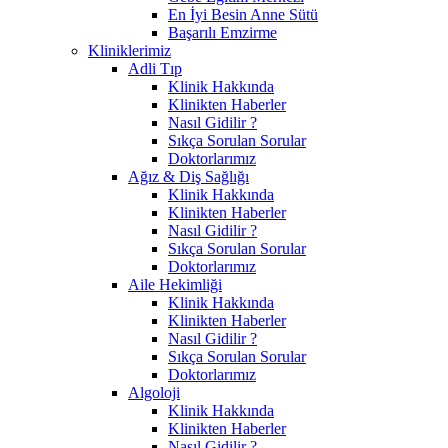
En İyi Besin Anne Sütü
Başarılı Emzirme
Kliniklerimiz
Adli Tıp
Klinik Hakkında
Klinikten Haberler
Nasıl Gidilir ?
Sıkça Sorulan Sorular
Doktorlarımız
Ağız & Diş Sağlığı
Klinik Hakkında
Klinikten Haberler
Nasıl Gidilir ?
Sıkça Sorulan Sorular
Doktorlarımız
Aile Hekimliği
Klinik Hakkında
Klinikten Haberler
Nasıl Gidilir ?
Sıkça Sorulan Sorular
Doktorlarımız
Algoloji
Klinik Hakkında
Klinikten Haberler
Nasıl Gidilir ?