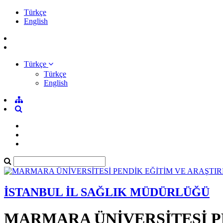
Türkçe
English
Türkçe
Türkçe
English
İSTANBUL İL SAĞLIK MÜDÜRLÜĞÜ
MARMARA ÜNİVERSİTESİ P