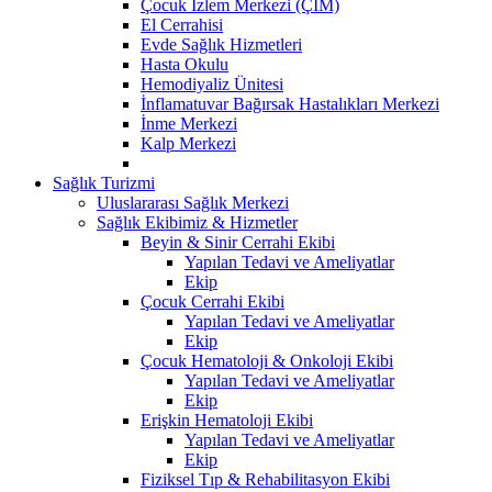
Çocuk İzlem Merkezi (ÇİM)
El Cerrahisi
Evde Sağlık Hizmetleri
Hasta Okulu
Hemodiyaliz Ünitesi
İnflamatuvar Bağırsak Hastalıkları Merkezi
İnme Merkezi
Kalp Merkezi
Sağlık Turizmi
Uluslararası Sağlık Merkezi
Sağlık Ekibimiz & Hizmetler
Beyin & Sinir Cerrahi Ekibi
Yapılan Tedavi ve Ameliyatlar
Ekip
Çocuk Cerrahi Ekibi
Yapılan Tedavi ve Ameliyatlar
Ekip
Çocuk Hematoloji & Onkoloji Ekibi
Yapılan Tedavi ve Ameliyatlar
Ekip
Erişkin Hematoloji Ekibi
Yapılan Tedavi ve Ameliyatlar
Ekip
Fiziksel Tıp & Rehabilitasyon Ekibi