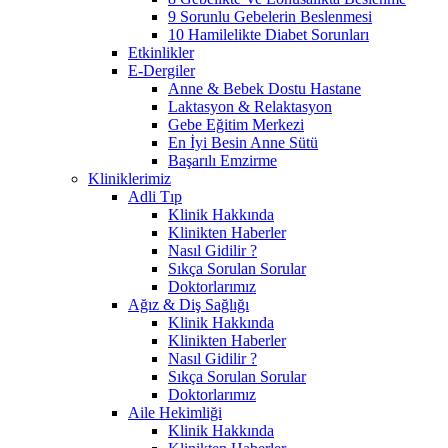
9 Sorunlu Gebelerin Beslenmesi
10 Hamilelikte Diabet Sorunları
Etkinlikler
E-Dergiler
Anne & Bebek Dostu Hastane
Laktasyon & Relaktasyon
Gebe Eğitim Merkezi
En İyi Besin Anne Sütü
Başarılı Emzirme
Kliniklerimiz
Adli Tıp
Klinik Hakkında
Klinikten Haberler
Nasıl Gidilir ?
Sıkça Sorulan Sorular
Doktorlarımız
Ağız & Diş Sağlığı
Klinik Hakkında
Klinikten Haberler
Nasıl Gidilir ?
Sıkça Sorulan Sorular
Doktorlarımız
Aile Hekimliği
Klinik Hakkında