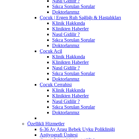
Nasıl Gidilir ?
Sıkça Sorulan Sorular
Doktorlarımız
Çocuk | Ergen Ruh Sağlığı & Hastalıkları
Klinik Hakkında
Klinikten Haberler
Nasıl Gidilir ?
Sıkça Sorulan Sorular
Doktorlarımız
Çocuk Acil
Klinik Hakkında
Klinikten Haberler
Nasıl Gidilir ?
Sıkça Sorulan Sorular
Doktorlarımız
Çocuk Cerrahisi
Klinik Hakkında
Klinikten Haberler
Nasıl Gidilir ?
Sıkça Sorulan Sorular
Doktorlarımız
Özellikli Hizmetler
6-36 Ay Arası Bebek Uyku Polikliniği
Anjiyografi Ünitesi