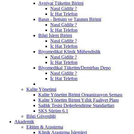
Ayniyat Tüketim Birimi
Nasıl Gidilir ?
İç Hat Telefon
Basın - İletişim ve Tanıtım Birimi
Nasıl Gidilir ?
İç Hat Telefon
Bilgi İşlem Birimi
Nasıl Gidilir ?
İç Hat Telefon
Biyomedikal Klinik Mühendislik
Nasıl Gidilir ?
İç Hat Telefon
Biyomedikal Tüketim/Demirbaş Depo
Nasıl Gidilir ?
İç Hat Telefon
Kalite Yönetimi
Kalite Yönetim Birimi Organizasyon Şeması
Kalite Yönetim Birimi Yıllık Faaliyet Planı
Sağlık Tesisi Değerlendirme Standartları
SKS Sürüm 6.1
Bilgi Güvenliği
Akademik
Eğitim & Araştırma
Klinik Araştırma İşlemleri