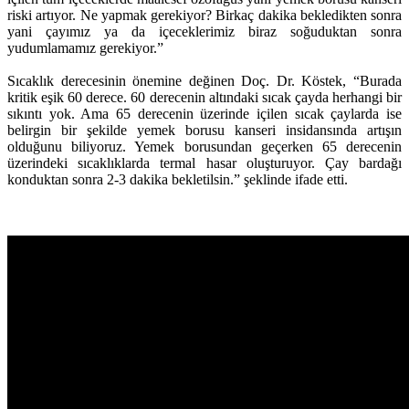
riski artıyor. Ne yapmak gerekiyor? Birkaç dakika bekledikten sonra
yani çayımız ya da içeceklerimiz biraz soğuduktan sonra
yudumlamamız gerekiyor.”
Sıcaklık derecesinin önemine değinen Doç. Dr. Köstek, “Burada
kritik eşik 60 derece. 60 derecenin altındaki sıcak çayda herhangi bir
sıkıntı yok. Ama 65 derecenin üzerinde içilen sıcak çaylarda ise
belirgin bir şekilde yemek borusu kanseri insidansında artışın
olduğunu biliyoruz. Yemek borusundan geçerken 65 derecenin
üzerindeki sıcaklıklarda termal hasar oluşturuyor. Çay bardağı
konduktan sonra 2-3 dakika bekletilsin.” şeklinde ifade etti.