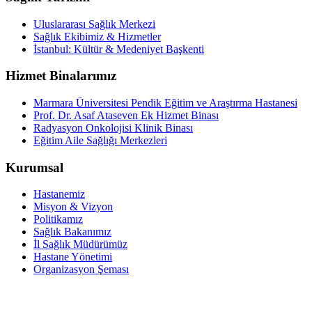
Uluslararası Sağlık Merkezi
Sağlık Ekibimiz & Hizmetler
İstanbul: Kültür & Medeniyet Başkenti
Hizmet Binalarımız
Marmara Üniversitesi Pendik Eğitim ve Araştırma Hastanesi
Prof. Dr. Asaf Ataseven Ek Hizmet Binası
Radyasyon Onkolojisi Klinik Binası
Eğitim Aile Sağlığı Merkezleri
Kurumsal
Hastanemiz
Misyon & Vizyon
Politikamız
Sağlık Bakanımız
İl Sağlık Müdürümüz
Hastane Yönetimi
Organizasyon Şeması