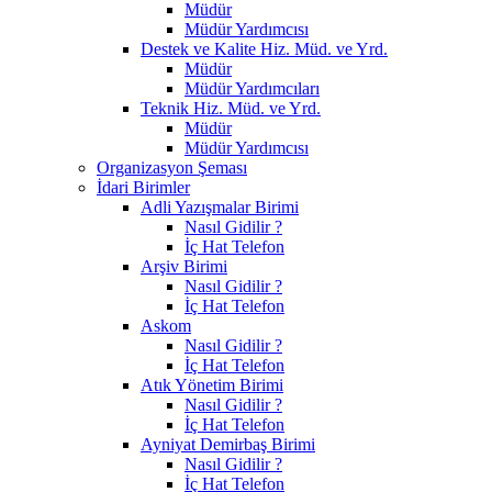
Müdür
Müdür Yardımcısı
Destek ve Kalite Hiz. Müd. ve Yrd.
Müdür
Müdür Yardımcıları
Teknik Hiz. Müd. ve Yrd.
Müdür
Müdür Yardımcısı
Organizasyon Şeması
İdari Birimler
Adli Yazışmalar Birimi
Nasıl Gidilir ?
İç Hat Telefon
Arşiv Birimi
Nasıl Gidilir ?
İç Hat Telefon
Askom
Nasıl Gidilir ?
İç Hat Telefon
Atık Yönetim Birimi
Nasıl Gidilir ?
İç Hat Telefon
Ayniyat Demirbaş Birimi
Nasıl Gidilir ?
İç Hat Telefon