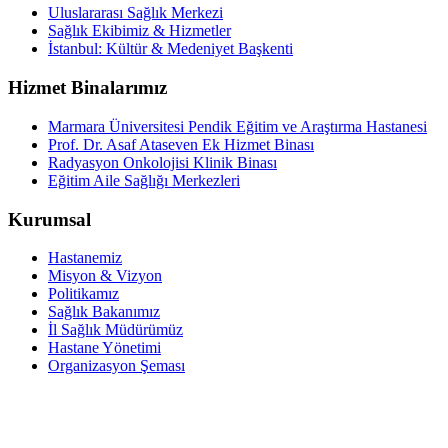
Uluslararası Sağlık Merkezi
Sağlık Ekibimiz & Hizmetler
İstanbul: Kültür & Medeniyet Başkenti
Hizmet Binalarımız
Marmara Üniversitesi Pendik Eğitim ve Araştırma Hastanesi
Prof. Dr. Asaf Ataseven Ek Hizmet Binası
Radyasyon Onkolojisi Klinik Binası
Eğitim Aile Sağlığı Merkezleri
Kurumsal
Hastanemiz
Misyon & Vizyon
Politikamız
Sağlık Bakanımız
İl Sağlık Müdürümüz
Hastane Yönetimi
Organizasyon Şeması