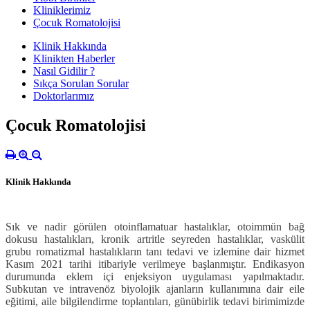
Kliniklerimiz
Çocuk Romatolojisi
Klinik Hakkında
Klinikten Haberler
Nasıl Gidilir ?
Sıkça Sorulan Sorular
Doktorlarımız
Çocuk Romatolojisi
Klinik Hakkında
Sık ve nadir görülen otoinflamatuar hastalıklar, otoimmün bağ
dokusu hastalıkları, kronik artritle seyreden hastalıklar, vaskülit
grubu romatizmal hastalıkların tanı tedavi ve izlemine dair hizmet
Kasım 2021 tarihi itibariyle verilmeye başlanmıştır. Endikasyon
durumunda eklem içi enjeksiyon uygulaması yapılmaktadır.
Subkutan ve intravenöz biyolojik ajanların kullanımına dair eile
eğitimi, aile bilgilendirme toplantıları, günübirlik tedavi birimimizde