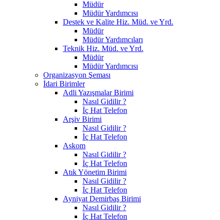
Müdür
Müdür Yardımcısı
Destek ve Kalite Hiz. Müd. ve Yrd.
Müdür
Müdür Yardımcıları
Teknik Hiz. Müd. ve Yrd.
Müdür
Müdür Yardımcısı
Organizasyon Şeması
İdari Birimler
Adli Yazışmalar Birimi
Nasıl Gidilir ?
İç Hat Telefon
Arşiv Birimi
Nasıl Gidilir ?
İç Hat Telefon
Askom
Nasıl Gidilir ?
İç Hat Telefon
Atık Yönetim Birimi
Nasıl Gidilir ?
İç Hat Telefon
Ayniyat Demirbaş Birimi
Nasıl Gidilir ?
İç Hat Telefon