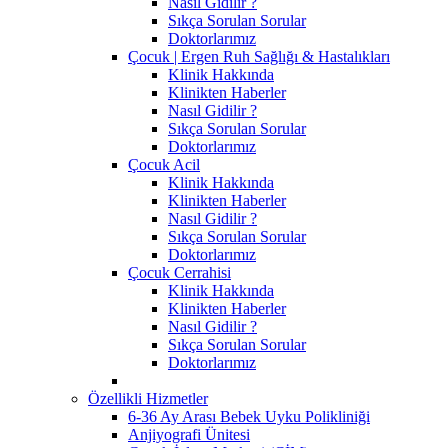
Nasıl Gidilir ?
Sıkça Sorulan Sorular
Doktorlarımız
Çocuk | Ergen Ruh Sağlığı & Hastalıkları
Klinik Hakkında
Klinikten Haberler
Nasıl Gidilir ?
Sıkça Sorulan Sorular
Doktorlarımız
Çocuk Acil
Klinik Hakkında
Klinikten Haberler
Nasıl Gidilir ?
Sıkça Sorulan Sorular
Doktorlarımız
Çocuk Cerrahisi
Klinik Hakkında
Klinikten Haberler
Nasıl Gidilir ?
Sıkça Sorulan Sorular
Doktorlarımız
Özellikli Hizmetler
6-36 Ay Arası Bebek Uyku Polikliniği
Anjiyografi Ünitesi