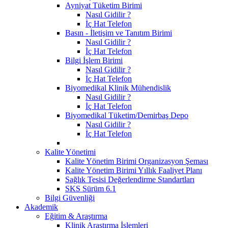
Ayniyat Tüketim Birimi
Nasıl Gidilir ?
İç Hat Telefon
Basın - İletişim ve Tanıtım Birimi
Nasıl Gidilir ?
İç Hat Telefon
Bilgi İşlem Birimi
Nasıl Gidilir ?
İç Hat Telefon
Biyomedikal Klinik Mühendislik
Nasıl Gidilir ?
İç Hat Telefon
Biyomedikal Tüketim/Demirbaş Depo
Nasıl Gidilir ?
İç Hat Telefon
Kalite Yönetimi
Kalite Yönetim Birimi Organizasyon Şeması
Kalite Yönetim Birimi Yıllık Faaliyet Planı
Sağlık Tesisi Değerlendirme Standartları
SKS Sürüm 6.1
Bilgi Güvenliği
Akademik
Eğitim & Araştırma
Klinik Araştırma İşlemleri