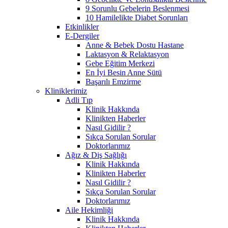
9 Sorunlu Gebelerin Beslenmesi
10 Hamilelikte Diabet Sorunları
Etkinlikler
E-Dergiler
Anne & Bebek Dostu Hastane
Laktasyon & Relaktasyon
Gebe Eğitim Merkezi
En İyi Besin Anne Sütü
Başarılı Emzirme
Kliniklerimiz
Adli Tıp
Klinik Hakkında
Klinikten Haberler
Nasıl Gidilir ?
Sıkça Sorulan Sorular
Doktorlarımız
Ağız & Diş Sağlığı
Klinik Hakkında
Klinikten Haberler
Nasıl Gidilir ?
Sıkça Sorulan Sorular
Doktorlarımız
Aile Hekimliği
Klinik Hakkında