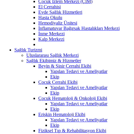
Çocuk İzlem Merkezi (ÇİM)
El Cerrahisi
Evde Sağlık Hizmetleri
Hasta Okulu
Hemodiyaliz Ünitesi
İnflamatuvar Bağırsak Hastalıkları Merkezi
İnme Merkezi
Kalp Merkezi
Sağlık Turizmi
Uluslararası Sağlık Merkezi
Sağlık Ekibimiz & Hizmetler
Beyin & Sinir Cerrahi Ekibi
Yapılan Tedavi ve Ameliyatlar
Ekip
Çocuk Cerrahi Ekibi
Yapılan Tedavi ve Ameliyatlar
Ekip
Çocuk Hematoloji & Onkoloji Ekibi
Yapılan Tedavi ve Ameliyatlar
Ekip
Erişkin Hematoloji Ekibi
Yapılan Tedavi ve Ameliyatlar
Ekip
Fiziksel Tıp & Rehabilitasyon Ekibi