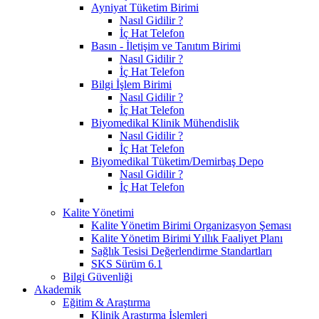
Ayniyat Tüketim Birimi
Nasıl Gidilir ?
İç Hat Telefon
Basın - İletişim ve Tanıtım Birimi
Nasıl Gidilir ?
İç Hat Telefon
Bilgi İşlem Birimi
Nasıl Gidilir ?
İç Hat Telefon
Biyomedikal Klinik Mühendislik
Nasıl Gidilir ?
İç Hat Telefon
Biyomedikal Tüketim/Demirbaş Depo
Nasıl Gidilir ?
İç Hat Telefon
Kalite Yönetimi
Kalite Yönetim Birimi Organizasyon Şeması
Kalite Yönetim Birimi Yıllık Faaliyet Planı
Sağlık Tesisi Değerlendirme Standartları
SKS Sürüm 6.1
Bilgi Güvenliği
Akademik
Eğitim & Araştırma
Klinik Araştırma İşlemleri