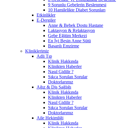
9 Sorunlu Gebelerin Beslenmesi
10 Hamilelikte Diabet Sorunları
Etkinlikler
E-Dergiler
Anne & Bebek Dostu Hastane
Laktasyon & Relaktasyon
Gebe Eğitim Merkezi
En İyi Besin Anne Sütü
Başarılı Emzirme
Kliniklerimiz
Adli Tıp
Klinik Hakkında
Klinikten Haberler
Nasıl Gidilir ?
Sıkça Sorulan Sorular
Doktorlarımız
Ağız & Diş Sağlığı
Klinik Hakkında
Klinikten Haberler
Nasıl Gidilir ?
Sıkça Sorulan Sorular
Doktorlarımız
Aile Hekimliği
Klinik Hakkında