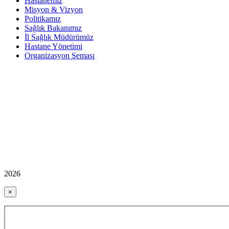
Hastanemiz
Misyon & Vizyon
Politikamız
Sağlık Bakanımız
İl Sağlık Müdürümüz
Hastane Yönetimi
Organizasyon Şeması
2026
×