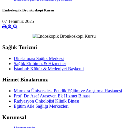
Endoskopik Bronkoskopi Kursu
07 Temmuz 2025
Sağlık Turizmi
Uluslararası Sağlık Merkezi
Sağlık Ekibimiz & Hizmetler
İstanbul: Kültür & Medeniyet Başkenti
Hizmet Binalarımız
Marmara Üniversitesi Pendik Eğitim ve Araştırma Hastanesi
Prof. Dr. Asaf Ataseven Ek Hizmet Binası
Radyasyon Onkolojisi Klinik Binası
Eğitim Aile Sağlığı Merkezleri
Kurumsal