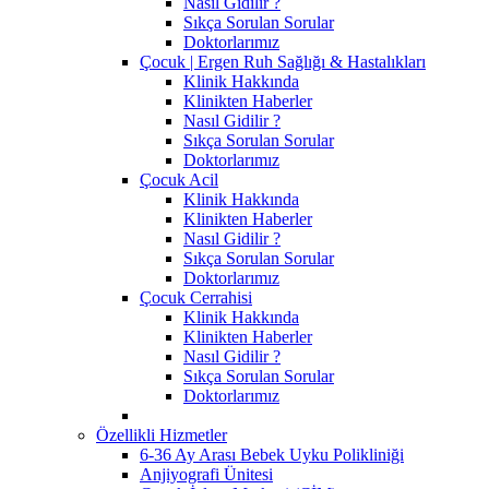
Nasıl Gidilir ?
Sıkça Sorulan Sorular
Doktorlarımız
Çocuk | Ergen Ruh Sağlığı & Hastalıkları
Klinik Hakkında
Klinikten Haberler
Nasıl Gidilir ?
Sıkça Sorulan Sorular
Doktorlarımız
Çocuk Acil
Klinik Hakkında
Klinikten Haberler
Nasıl Gidilir ?
Sıkça Sorulan Sorular
Doktorlarımız
Çocuk Cerrahisi
Klinik Hakkında
Klinikten Haberler
Nasıl Gidilir ?
Sıkça Sorulan Sorular
Doktorlarımız
Özellikli Hizmetler
6-36 Ay Arası Bebek Uyku Polikliniği
Anjiyografi Ünitesi