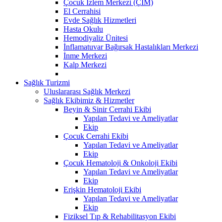
Çocuk İzlem Merkezi (ÇİM)
El Cerrahisi
Evde Sağlık Hizmetleri
Hasta Okulu
Hemodiyaliz Ünitesi
İnflamatuvar Bağırsak Hastalıkları Merkezi
İnme Merkezi
Kalp Merkezi
Sağlık Turizmi
Uluslararası Sağlık Merkezi
Sağlık Ekibimiz & Hizmetler
Beyin & Sinir Cerrahi Ekibi
Yapılan Tedavi ve Ameliyatlar
Ekip
Çocuk Cerrahi Ekibi
Yapılan Tedavi ve Ameliyatlar
Ekip
Çocuk Hematoloji & Onkoloji Ekibi
Yapılan Tedavi ve Ameliyatlar
Ekip
Erişkin Hematoloji Ekibi
Yapılan Tedavi ve Ameliyatlar
Ekip
Fiziksel Tıp & Rehabilitasyon Ekibi