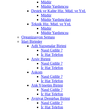
Müdür
Müdür Yardımcısı
Destek ve Kalite Hiz. Müd. ve Yrd.
Müdür
Müdür Yardımcıları
Teknik Hiz. Müd. ve Yrd.
Müdür
Müdür Yardımcısı
Organizasyon Şeması
İdari Birimler
Adli Yazışmalar Birimi
Nasıl Gidilir ?
İç Hat Telefon
Arşiv Birimi
Nasıl Gidilir ?
İç Hat Telefon
Askom
Nasıl Gidilir ?
İç Hat Telefon
Atık Yönetim Birimi
Nasıl Gidilir ?
İç Hat Telefon
Ayniyat Demirbaş Birimi
Nasıl Gidilir ?
İç Hat Telefon