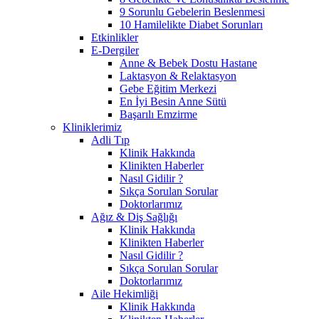
9 Sorunlu Gebelerin Beslenmesi
10 Hamilelikte Diabet Sorunları
Etkinlikler
E-Dergiler
Anne & Bebek Dostu Hastane
Laktasyon & Relaktasyon
Gebe Eğitim Merkezi
En İyi Besin Anne Sütü
Başarılı Emzirme
Kliniklerimiz
Adli Tıp
Klinik Hakkında
Klinikten Haberler
Nasıl Gidilir ?
Sıkça Sorulan Sorular
Doktorlarımız
Ağız & Diş Sağlığı
Klinik Hakkında
Klinikten Haberler
Nasıl Gidilir ?
Sıkça Sorulan Sorular
Doktorlarımız
Aile Hekimliği
Klinik Hakkında