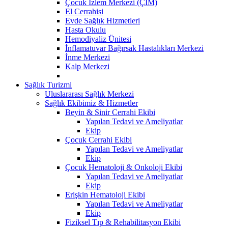
Çocuk İzlem Merkezi (ÇİM)
El Cerrahisi
Evde Sağlık Hizmetleri
Hasta Okulu
Hemodiyaliz Ünitesi
İnflamatuvar Bağırsak Hastalıkları Merkezi
İnme Merkezi
Kalp Merkezi
Sağlık Turizmi
Uluslararası Sağlık Merkezi
Sağlık Ekibimiz & Hizmetler
Beyin & Sinir Cerrahi Ekibi
Yapılan Tedavi ve Ameliyatlar
Ekip
Çocuk Cerrahi Ekibi
Yapılan Tedavi ve Ameliyatlar
Ekip
Çocuk Hematoloji & Onkoloji Ekibi
Yapılan Tedavi ve Ameliyatlar
Ekip
Erişkin Hematoloji Ekibi
Yapılan Tedavi ve Ameliyatlar
Ekip
Fiziksel Tıp & Rehabilitasyon Ekibi