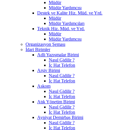
Müdür
Müdür Yardımcısı
Destek ve Kalite Hiz. Müd. ve Yrd.
Müdür
Müdür Yardımcıları
Teknik Hiz. Müd. ve Yrd.
Müdür
Müdür Yardımcısı
Organizasyon Şeması
İdari Birimler
Adli Yazışmalar Birimi
Nasıl Gidilir ?
İç Hat Telefon
Arşiv Birimi
Nasıl Gidilir ?
İç Hat Telefon
Askom
Nasıl Gidilir ?
İç Hat Telefon
Atık Yönetim Birimi
Nasıl Gidilir ?
İç Hat Telefon
Ayniyat Demirbaş Birimi
Nasıl Gidilir ?
İç Hat Telefon