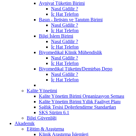
Ayniyat Tüketim Birimi
Nasıl Gidilir ?
İç Hat Telefon
Basın - İletişim ve Tanıtım Birimi
Nasıl Gidilir ?
İç Hat Telefon
Bilgi İşlem Birimi
Nasıl Gidilir ?
İç Hat Telefon
Biyomedikal Klinik Mühendislik
Nasıl Gidilir ?
İç Hat Telefon
Biyomedikal Tüketim/Demirbaş Depo
Nasıl Gidilir ?
İç Hat Telefon
Kalite Yönetimi
Kalite Yönetim Birimi Organizasyon Şeması
Kalite Yönetim Birimi Yıllık Faaliyet Planı
Sağlık Tesisi Değerlendirme Standartları
SKS Sürüm 6.1
Bilgi Güvenliği
Akademik
Eğitim & Araştırma
Klinik Araştırma İşlemleri