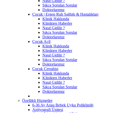
Nasıl Gidilir ?
Sıkça Sorulan Sorular
Doktorlarımız
Çocuk | Ergen Ruh Sağlığı & Hastalıkları
Klinik Hakkında
Klinikten Haberler
Nasıl Gidilir ?
Sıkça Sorulan Sorular
Doktorlarımız
Çocuk Acil
Klinik Hakkında
Klinikten Haberler
Nasıl Gidilir ?
Sıkça Sorulan Sorular
Doktorlarımız
Çocuk Cerrahisi
Klinik Hakkında
Klinikten Haberler
Nasıl Gidilir ?
Sıkça Sorulan Sorular
Doktorlarımız
Özellikli Hizmetler
6-36 Ay Arası Bebek Uyku Polikliniği
Anjiyografi Ünitesi