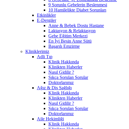
9 Sorunlu Gebelerin Beslenmesi
10 Hamilelikte Diabet Sorunları
Etkinlikler
E-Dergiler
Anne & Bebek Dostu Hastane
Laktasyon & Relaktasyon
Gebe Eğitim Merkezi
En İyi Besin Anne Sütü
Başarılı Emzirme
Kliniklerimiz
Adli Tıp
Klinik Hakkında
Klinikten Haberler
Nasıl Gidilir ?
Sıkça Sorulan Sorular
Doktorlarımız
Ağız & Diş Sağlığı
Klinik Hakkında
Klinikten Haberler
Nasıl Gidilir ?
Sıkça Sorulan Sorular
Doktorlarımız
Aile Hekimliği
Klinik Hakkında