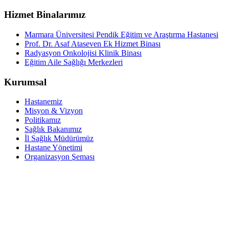
Hizmet Binalarımız
Marmara Üniversitesi Pendik Eğitim ve Araştırma Hastanesi
Prof. Dr. Asaf Ataseven Ek Hizmet Binası
Radyasyon Onkolojisi Klinik Binası
Eğitim Aile Sağlığı Merkezleri
Kurumsal
Hastanemiz
Misyon & Vizyon
Politikamız
Sağlık Bakanımız
İl Sağlık Müdürümüz
Hastane Yönetimi
Organizasyon Şeması