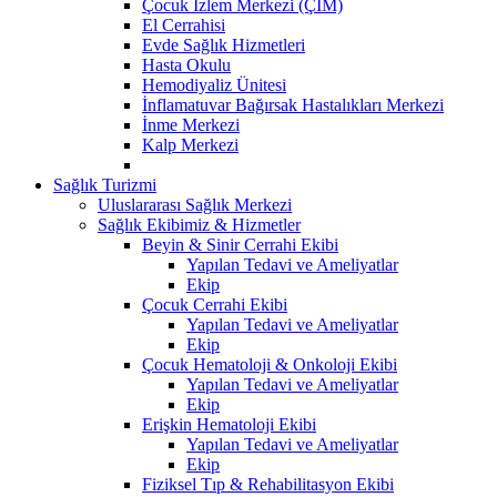
Çocuk İzlem Merkezi (ÇİM)
El Cerrahisi
Evde Sağlık Hizmetleri
Hasta Okulu
Hemodiyaliz Ünitesi
İnflamatuvar Bağırsak Hastalıkları Merkezi
İnme Merkezi
Kalp Merkezi
Sağlık Turizmi
Uluslararası Sağlık Merkezi
Sağlık Ekibimiz & Hizmetler
Beyin & Sinir Cerrahi Ekibi
Yapılan Tedavi ve Ameliyatlar
Ekip
Çocuk Cerrahi Ekibi
Yapılan Tedavi ve Ameliyatlar
Ekip
Çocuk Hematoloji & Onkoloji Ekibi
Yapılan Tedavi ve Ameliyatlar
Ekip
Erişkin Hematoloji Ekibi
Yapılan Tedavi ve Ameliyatlar
Ekip
Fiziksel Tıp & Rehabilitasyon Ekibi