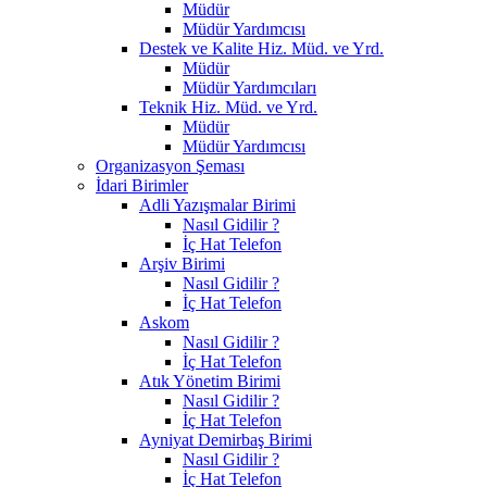
Müdür
Müdür Yardımcısı
Destek ve Kalite Hiz. Müd. ve Yrd.
Müdür
Müdür Yardımcıları
Teknik Hiz. Müd. ve Yrd.
Müdür
Müdür Yardımcısı
Organizasyon Şeması
İdari Birimler
Adli Yazışmalar Birimi
Nasıl Gidilir ?
İç Hat Telefon
Arşiv Birimi
Nasıl Gidilir ?
İç Hat Telefon
Askom
Nasıl Gidilir ?
İç Hat Telefon
Atık Yönetim Birimi
Nasıl Gidilir ?
İç Hat Telefon
Ayniyat Demirbaş Birimi
Nasıl Gidilir ?
İç Hat Telefon