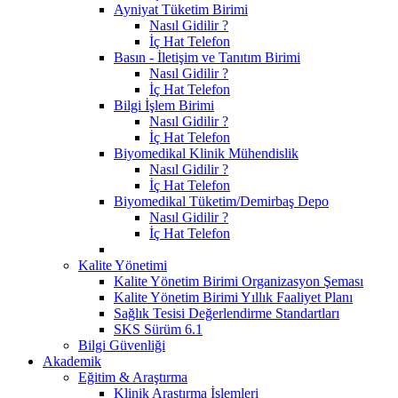
Ayniyat Tüketim Birimi
Nasıl Gidilir ?
İç Hat Telefon
Basın - İletişim ve Tanıtım Birimi
Nasıl Gidilir ?
İç Hat Telefon
Bilgi İşlem Birimi
Nasıl Gidilir ?
İç Hat Telefon
Biyomedikal Klinik Mühendislik
Nasıl Gidilir ?
İç Hat Telefon
Biyomedikal Tüketim/Demirbaş Depo
Nasıl Gidilir ?
İç Hat Telefon
Kalite Yönetimi
Kalite Yönetim Birimi Organizasyon Şeması
Kalite Yönetim Birimi Yıllık Faaliyet Planı
Sağlık Tesisi Değerlendirme Standartları
SKS Sürüm 6.1
Bilgi Güvenliği
Akademik
Eğitim & Araştırma
Klinik Araştırma İşlemleri