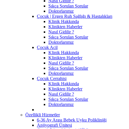
Nasıl Gidilir ?
Sıkça Sorulan Sorular
Doktorlarımız
Çocuk | Ergen Ruh Sağlığı & Hastalıkları
Klinik Hakkında
Klinikten Haberler
Nasıl Gidilir ?
Sıkça Sorulan Sorular
Doktorlarımız
Çocuk Acil
Klinik Hakkında
Klinikten Haberler
Nasıl Gidilir ?
Sıkça Sorulan Sorular
Doktorlarımız
Çocuk Cerrahisi
Klinik Hakkında
Klinikten Haberler
Nasıl Gidilir ?
Sıkça Sorulan Sorular
Doktorlarımız
Özellikli Hizmetler
6-36 Ay Arası Bebek Uyku Polikliniği
Anjiyografi Ünitesi