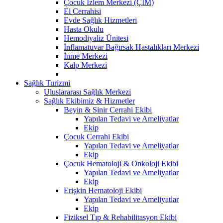
Çocuk İzlem Merkezi (ÇİM)
El Cerrahisi
Evde Sağlık Hizmetleri
Hasta Okulu
Hemodiyaliz Ünitesi
İnflamatuvar Bağırsak Hastalıkları Merkezi
İnme Merkezi
Kalp Merkezi
Sağlık Turizmi
Uluslararası Sağlık Merkezi
Sağlık Ekibimiz & Hizmetler
Beyin & Sinir Cerrahi Ekibi
Yapılan Tedavi ve Ameliyatlar
Ekip
Çocuk Cerrahi Ekibi
Yapılan Tedavi ve Ameliyatlar
Ekip
Çocuk Hematoloji & Onkoloji Ekibi
Yapılan Tedavi ve Ameliyatlar
Ekip
Erişkin Hematoloji Ekibi
Yapılan Tedavi ve Ameliyatlar
Ekip
Fiziksel Tıp & Rehabilitasyon Ekibi