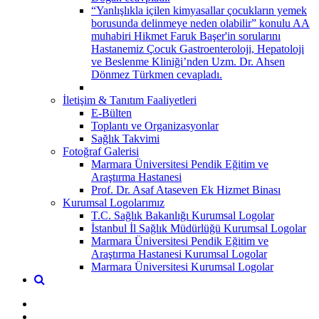
“Yanlışlıkla içilen kimyasallar çocukların yemek
borusunda delinmeye neden olabilir” konulu AA
muhabiri Hikmet Faruk Başer'in sorularını
Hastanemiz Çocuk Gastroenteroloji, Hepatoloji
ve Beslenme Kliniği’nden Uzm. Dr. Ahsen
Dönmez Türkmen cevapladı.
İletişim & Tanıtım Faaliyetleri
E-Bülten
Toplantı ve Organizasyonlar
Sağlık Takvimi
Fotoğraf Galerisi
Marmara Üniversitesi Pendik Eğitim ve
Araştırma Hastanesi
Prof. Dr. Asaf Ataseven Ek Hizmet Binası
Kurumsal Logolarımız
T.C. Sağlık Bakanlığı Kurumsal Logolar
İstanbul İl Sağlık Müdürlüğü Kurumsal Logolar
Marmara Üniversitesi Pendik Eğitim ve
Araştırma Hastanesi Kurumsal Logolar
Marmara Üniversitesi Kurumsal Logolar