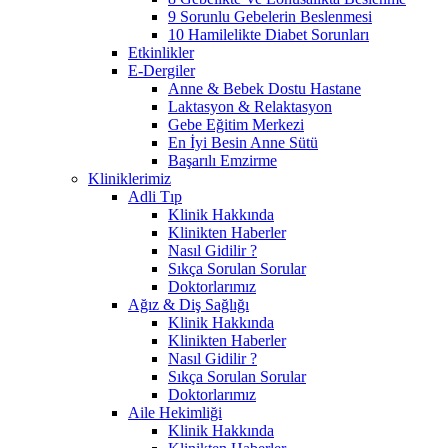
9 Sorunlu Gebelerin Beslenmesi
10 Hamilelikte Diabet Sorunları
Etkinlikler
E-Dergiler
Anne & Bebek Dostu Hastane
Laktasyon & Relaktasyon
Gebe Eğitim Merkezi
En İyi Besin Anne Sütü
Başarılı Emzirme
Kliniklerimiz
Adli Tıp
Klinik Hakkında
Klinikten Haberler
Nasıl Gidilir ?
Sıkça Sorulan Sorular
Doktorlarımız
Ağız & Diş Sağlığı
Klinik Hakkında
Klinikten Haberler
Nasıl Gidilir ?
Sıkça Sorulan Sorular
Doktorlarımız
Aile Hekimliği
Klinik Hakkında