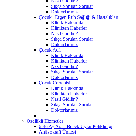
Nasıl Gidilir ?
Sıkça Sorulan Sorular
Doktorlarımız
Çocuk | Ergen Ruh Sağlığı & Hastalıkları
Klinik Hakkında
Klinikten Haberler
Nasıl Gidilir ?
Sıkça Sorulan Sorular
Doktorlarımız
Çocuk Acil
Klinik Hakkında
Klinikten Haberler
Nasıl Gidilir ?
Sıkça Sorulan Sorular
Doktorlarımız
Çocuk Cerrahisi
Klinik Hakkında
Klinikten Haberler
Nasıl Gidilir ?
Sıkça Sorulan Sorular
Doktorlarımız
Özellikli Hizmetler
6-36 Ay Arası Bebek Uyku Polikliniği
Anjiyografi Ünitesi