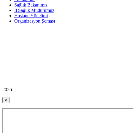
Sağlık Bakanımız
İl Sağlık Müdürümüz
Hastane Yönetimi
Organizasyon Şeması
2026
×