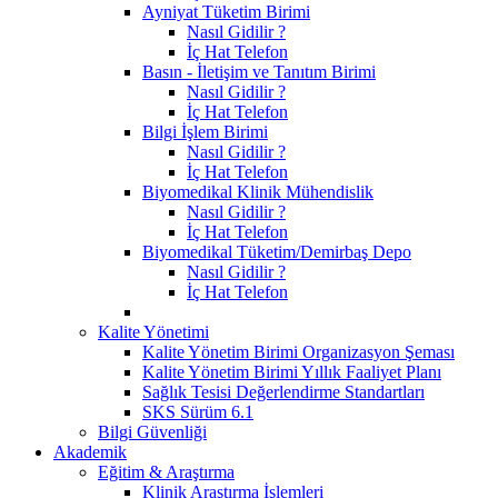
Ayniyat Tüketim Birimi
Nasıl Gidilir ?
İç Hat Telefon
Basın - İletişim ve Tanıtım Birimi
Nasıl Gidilir ?
İç Hat Telefon
Bilgi İşlem Birimi
Nasıl Gidilir ?
İç Hat Telefon
Biyomedikal Klinik Mühendislik
Nasıl Gidilir ?
İç Hat Telefon
Biyomedikal Tüketim/Demirbaş Depo
Nasıl Gidilir ?
İç Hat Telefon
Kalite Yönetimi
Kalite Yönetim Birimi Organizasyon Şeması
Kalite Yönetim Birimi Yıllık Faaliyet Planı
Sağlık Tesisi Değerlendirme Standartları
SKS Sürüm 6.1
Bilgi Güvenliği
Akademik
Eğitim & Araştırma
Klinik Araştırma İşlemleri