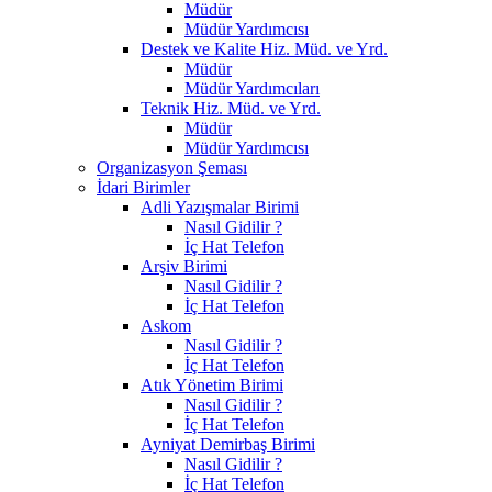
Müdür
Müdür Yardımcısı
Destek ve Kalite Hiz. Müd. ve Yrd.
Müdür
Müdür Yardımcıları
Teknik Hiz. Müd. ve Yrd.
Müdür
Müdür Yardımcısı
Organizasyon Şeması
İdari Birimler
Adli Yazışmalar Birimi
Nasıl Gidilir ?
İç Hat Telefon
Arşiv Birimi
Nasıl Gidilir ?
İç Hat Telefon
Askom
Nasıl Gidilir ?
İç Hat Telefon
Atık Yönetim Birimi
Nasıl Gidilir ?
İç Hat Telefon
Ayniyat Demirbaş Birimi
Nasıl Gidilir ?
İç Hat Telefon