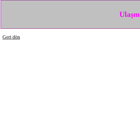
Ulaşma
Geri dön