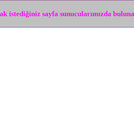
k istediğiniz sayfa sunucularımızda bulun