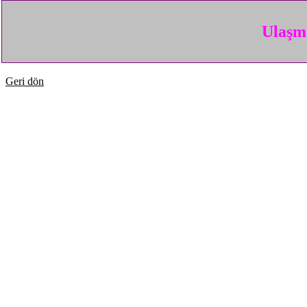
Ulaşma
Geri dön