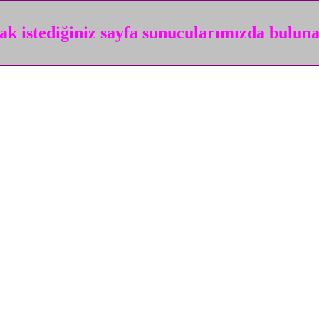
k istediğiniz sayfa sunucularımızda bulun